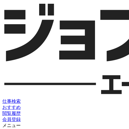
仕事検索
おすすめ
閲覧履歴
会員登録
メニュー