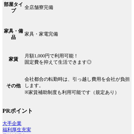
部屋タイ
全店舗寮完備
プ
家具・備
家具・家電完備
品
月額1,000円で利用可能！
家賃
固定費を抑えて生活できます◎
会社都合の転勤時は、引っ越し費用を会社が負担
します。
その他
※家賃補助制度も利用可能です（規定あり）
PRポイント
大手企業
福利厚生充実