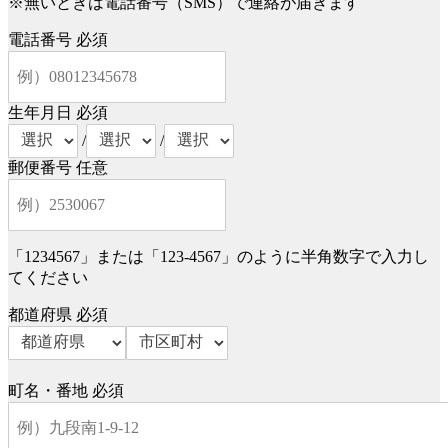
※無いときは電話番号（SMS）で連絡が届きます
電話番号
必須
生年月日
必須
/
/
郵便番号
任意
「1234567」または「123-4567」のように半角数字で入力し
てください
都道府県
必須
町名・番地
必須