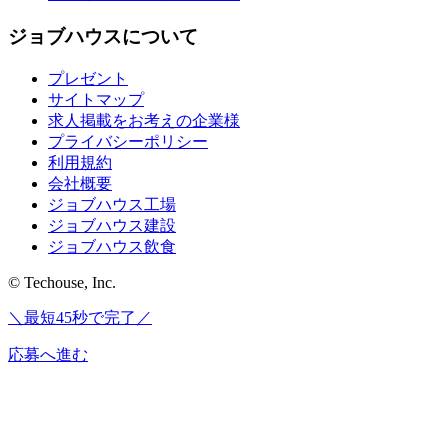
ジョブハウスについて
プレゼント
サイトマップ
求人掲載をお考えの企業様
プライバシーポリシー
利用規約
会社概要
ジョブハウス工場
ジョブハウス建設
ジョブハウス飲食
© Techouse, Inc.
＼最短45秒で完了／
応募へ進む