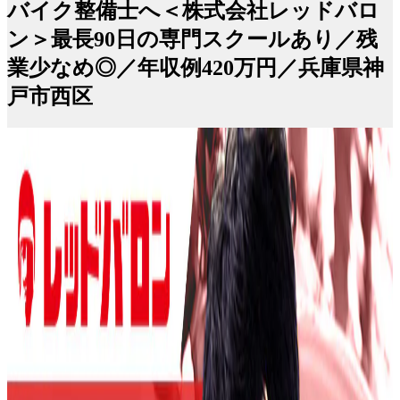
バイク整備士へ＜株式会社レッドバロ
ン＞最長90日の専門スクールあり／残
業少なめ◎／年収例420万円／兵庫県神
戸市西区