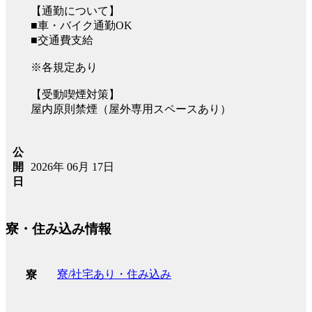
【通勤について】
■車・バイク通勤OK
■交通費支給
※各規定あり
【受動喫煙対策】
屋内原則禁煙（屋外専用スペースあり）
公
2026年 06月 17日
開
日
寮・住み込み情報
寮/社宅あり・住み込み
寮