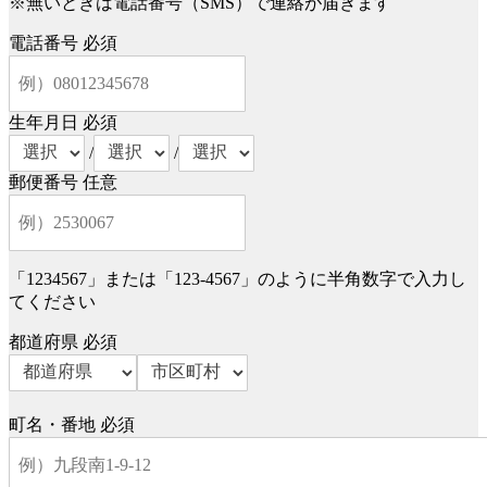
※無いときは電話番号（SMS）で連絡が届きます
電話番号
必須
生年月日
必須
/
/
郵便番号
任意
「1234567」または「123-4567」のように半角数字で入力し
てください
都道府県
必須
町名・番地
必須