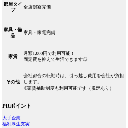
部屋タイ
全店舗寮完備
プ
家具・備
家具・家電完備
品
月額1,000円で利用可能！
家賃
固定費を抑えて生活できます◎
会社都合の転勤時は、引っ越し費用を会社が負担
します。
その他
※家賃補助制度も利用可能です（規定あり）
PRポイント
大手企業
福利厚生充実