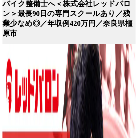
バイク整備士へ＜株式会社レッドバロ
ン＞最長90日の専門スクールあり／残
業少なめ◎／年収例420万円／奈良県橿
原市