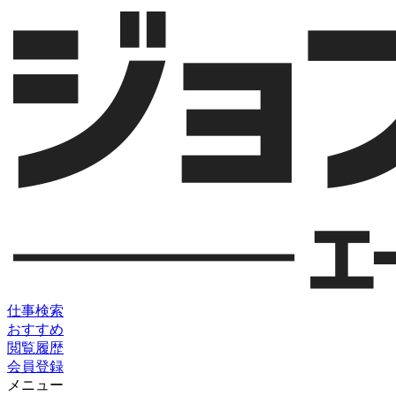
仕事検索
おすすめ
閲覧履歴
会員登録
メニュー