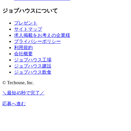
ジョブハウスについて
プレゼント
サイトマップ
求人掲載をお考えの企業様
プライバシーポリシー
利用規約
会社概要
ジョブハウス工場
ジョブハウス建設
ジョブハウス飲食
© Techouse, Inc.
＼最短45秒で完了／
応募へ進む