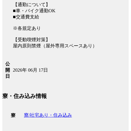
【通勤について】
■車・バイク通勤OK
■交通費支給
※各規定あり
【受動喫煙対策】
屋内原則禁煙（屋外専用スペースあり）
公
2026年 06月 17日
開
日
寮・住み込み情報
寮/社宅あり・住み込み
寮