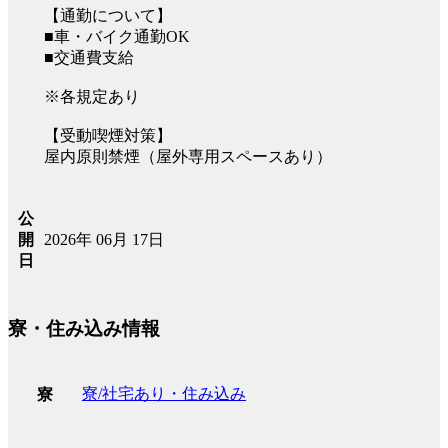
【通勤について】
■車・バイク通勤OK
■交通費支給
※各規定あり
【受動喫煙対策】
屋内原則禁煙（屋外専用スペースあり）
公
2026年 06月 17日
開
日
寮・住み込み情報
寮/社宅あり・住み込み
寮