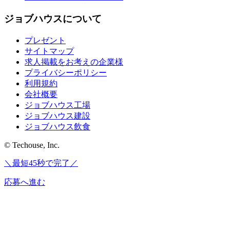
ジョブハウスについて
プレゼント
サイトマップ
求人掲載をお考えの企業様
プライバシーポリシー
利用規約
会社概要
ジョブハウス工場
ジョブハウス建設
ジョブハウス飲食
© Techouse, Inc.
＼最短45秒で完了／
応募へ進む