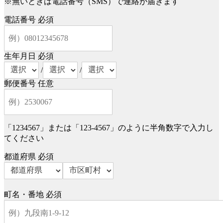
※無いときは電話番号（SMS）で連絡が届きます
電話番号
必須
生年月日
必須
/
/
郵便番号
任意
「1234567」または「123-4567」のように半角数字で入力し
てください
都道府県
必須
町名・番地
必須