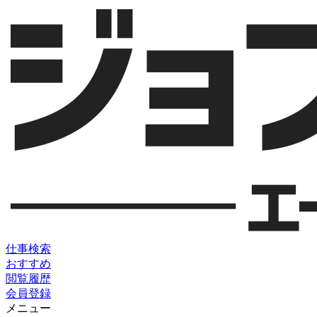
仕事検索
おすすめ
閲覧履歴
会員登録
メニュー