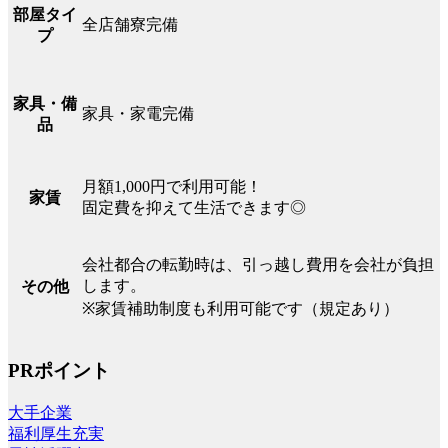
部屋タイ
全店舗寮完備
プ
家具・備
家具・家電完備
品
月額1,000円で利用可能！
家賃
固定費を抑えて生活できます◎
会社都合の転勤時は、引っ越し費用を会社が負担
します。
その他
※家賃補助制度も利用可能です（規定あり）
PRポイント
大手企業
福利厚生充実