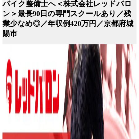
バイク整備士へ＜株式会社レッドバロ
ン＞最長90日の専門スクールあり／残
業少なめ◎／年収例420万円／京都府城
陽市