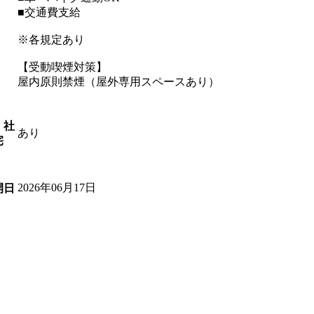
■交通費支給
※各規定あり
【受動喫煙対策】
屋内原則禁煙（屋外専用スペースあり）
・社
あり
宅
2026年06月17日
開日