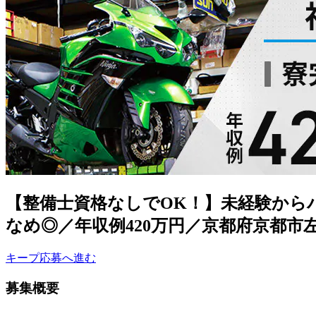
【整備士資格なしでOK！】未経験から
なめ◎／年収例420万円／京都府京都市
キープ
応募へ進む
募集概要