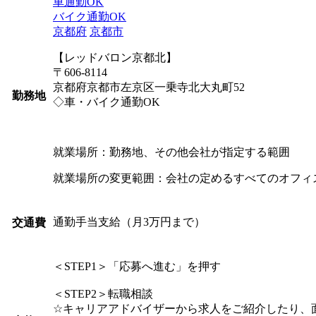
車通勤OK
バイク通勤OK
京都府
京都市
【レッドバロン京都北】
〒606-8114
京都府京都市左京区一乗寺北大丸町52
勤務地
◇車・バイク通勤OK
就業場所：勤務地、その他会社が指定する範囲
就業場所の変更範囲：会社の定めるすべてのオフィ
通勤手当支給（月3万円まで）
交通費
＜STEP1＞「応募へ進む」を押す
＜STEP2＞転職相談
☆キャリアアドバイザーから求人をご紹介したり、