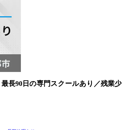
最長90日の専門スクールあり／残業少