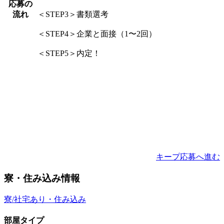
応募の
流れ
＜STEP3＞書類選考
＜STEP4＞企業と面接（1〜2回）
＜STEP5＞内定！
キープ
応募へ進む
寮・住み込み情報
寮/社宅あり・住み込み
部屋タイプ