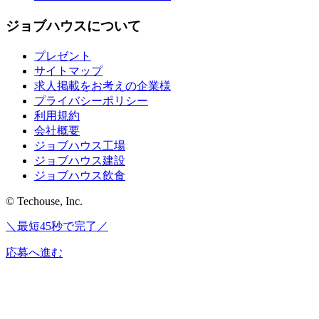
ジョブハウスについて
プレゼント
サイトマップ
求人掲載をお考えの企業様
プライバシーポリシー
利用規約
会社概要
ジョブハウス工場
ジョブハウス建設
ジョブハウス飲食
© Techouse, Inc.
＼最短45秒で完了／
応募へ進む