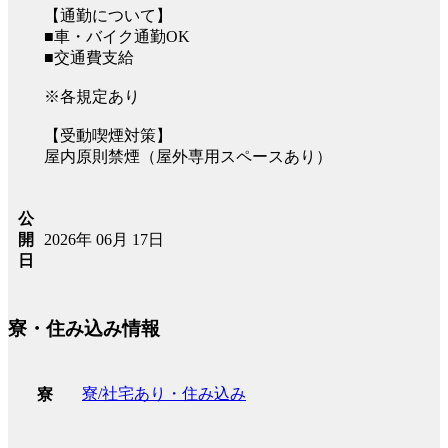
【通勤について】
■車・バイク通勤OK
■交通費支給
※各規定あり
【受動喫煙対策】
屋内原則禁煙（屋外専用スペースあり）
公
2026年 06月 17日
開
日
寮・住み込み情報
寮/社宅あり・住み込み
寮