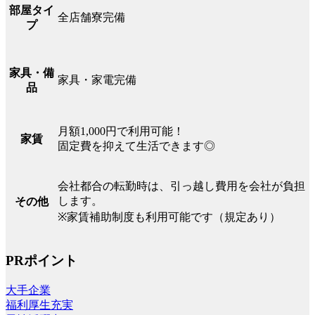
部屋タイ
全店舗寮完備
プ
家具・備
家具・家電完備
品
月額1,000円で利用可能！
家賃
固定費を抑えて生活できます◎
会社都合の転勤時は、引っ越し費用を会社が負担
します。
その他
※家賃補助制度も利用可能です（規定あり）
PRポイント
大手企業
福利厚生充実