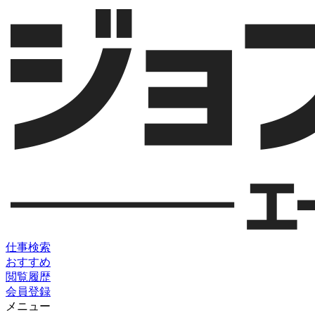
仕事検索
おすすめ
閲覧履歴
会員登録
メニュー