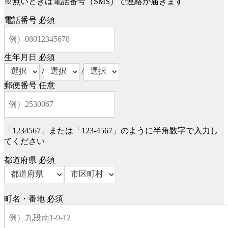
※無いときは電話番号（SMS）で連絡が届きます
電話番号
必須
生年月日
必須
/
/
郵便番号
任意
「1234567」または「123-4567」のように半角数字で入力し
てください
都道府県
必須
町名・番地
必須