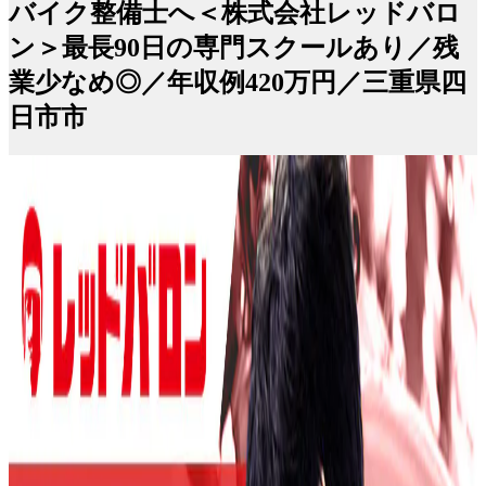
バイク整備士へ＜株式会社レッドバロ
ン＞最長90日の専門スクールあり／残
業少なめ◎／年収例420万円／三重県四
日市市