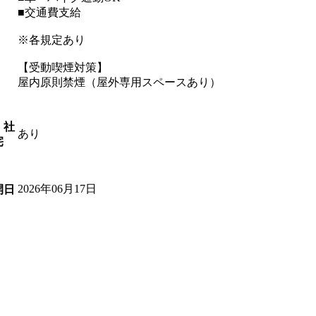
■交通費支給
※各規定あり
【受動喫煙対策】
屋内原則禁煙（屋外専用スペースあり）
・社
あり
宅
2026年06月17日
開日