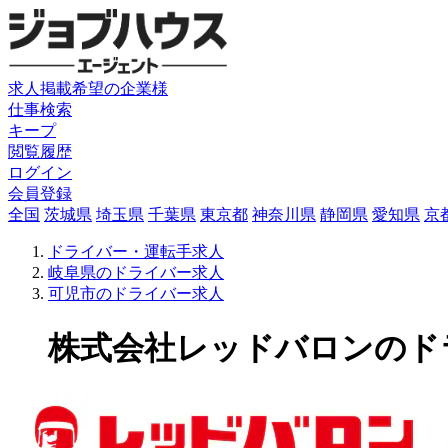
求人掲載希望の企業様
仕事検索
キープ
閲覧履歴
ログイン
会員登録
全国
茨城県
埼玉県
千葉県
東京都
神奈川県
静岡県
愛知県
京
ドライバー・運転手求人
岐阜県のドライバー求人
可児市のドライバー求人
株式会社レッドバロンのドライ