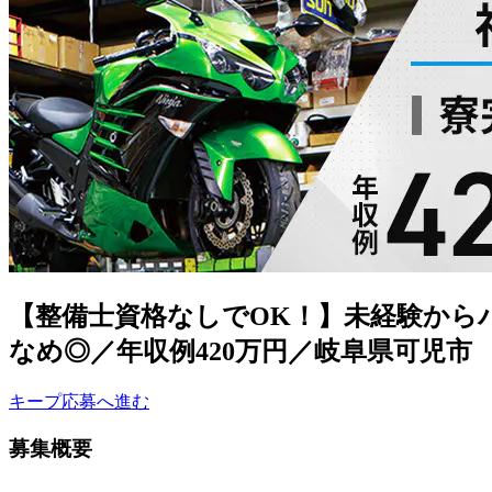
【整備士資格なしでOK！】未経験から
なめ◎／年収例420万円／岐阜県可児市
キープ
応募へ進む
募集概要