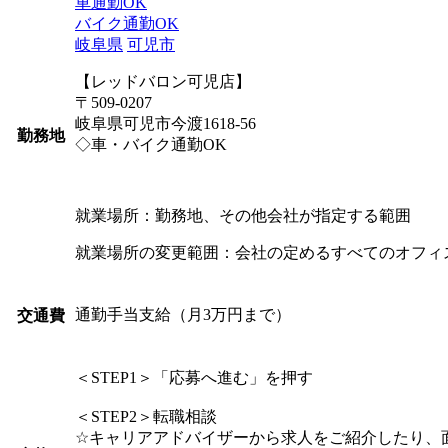
車通勤OK
バイク通勤OK
岐阜県
可児市
【レッドバロン可児店】
〒509-0207
岐阜県可児市今渡1618-56
勤務地
◇車・バイク通勤OK
就業場所：勤務地、その他会社が指定する範囲
就業場所の変更範囲：会社の定めるすべてのオフィ
通勤手当支給（月3万円まで）
交通費
＜STEP1＞「応募へ進む」を押す
＜STEP2＞転職相談
☆キャリアアドバイザーから求人をご紹介したり、