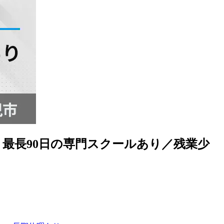
最長90日の専門スクールあり／残業少