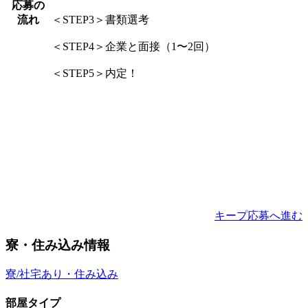
応募の
流れ
＜STEP3＞書類選考
＜STEP4＞企業と面接（1〜2回）
＜STEP5＞内定！
キープ
応募へ進む
寮・住み込み情報
寮/社宅あり・住み込み
部屋タイプ