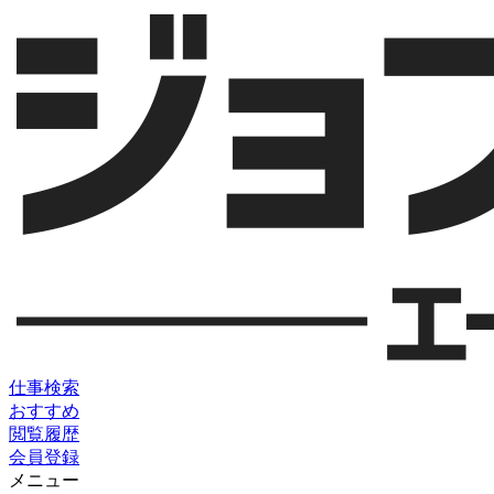
仕事検索
おすすめ
閲覧履歴
会員登録
メニュー