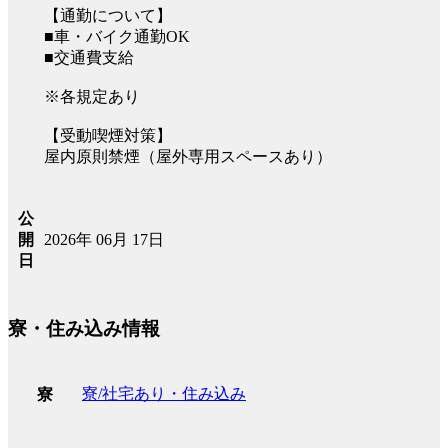
【通勤について】
■車・バイク通勤OK
■交通費支給
※各規定あり
【受動喫煙対策】
屋内原則禁煙（屋外専用スペースあり）
公
2026年 06月 17日
開
日
寮・住み込み情報
寮/社宅あり・住み込み
寮