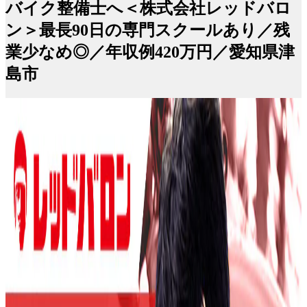
バイク整備士へ＜株式会社レッドバロ
ン＞最長90日の専門スクールあり／残
業少なめ◎／年収例420万円／愛知県津
島市