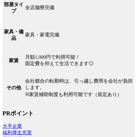
部屋タイ
全店舗寮完備
プ
家具・備
家具・家電完備
品
月額1,000円で利用可能！
家賃
固定費を抑えて生活できます◎
会社都合の転勤時は、引っ越し費用を会社が負担
します。
その他
※家賃補助制度も利用可能です（規定あり）
PRポイント
大手企業
福利厚生充実