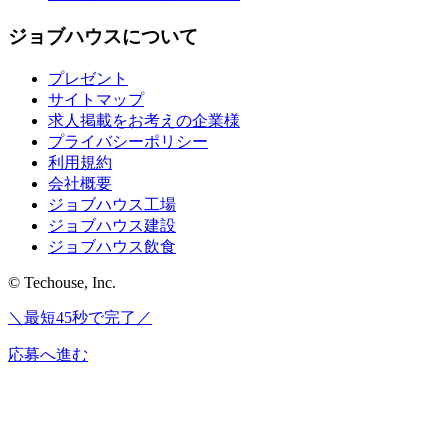
ジョブハウスについて
プレゼント
サイトマップ
求人掲載をお考えの企業様
プライバシーポリシー
利用規約
会社概要
ジョブハウス工場
ジョブハウス建設
ジョブハウス飲食
© Techouse, Inc.
＼最短45秒で完了／
応募へ進む