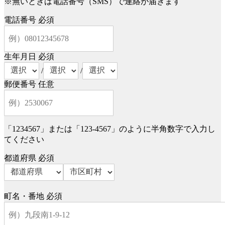
※無いときは電話番号（SMS）で連絡が届きます
電話番号
必須
生年月日
必須
/
/
郵便番号
任意
「1234567」または「123-4567」のように半角数字で入力し
てください
都道府県
必須
町名・番地
必須