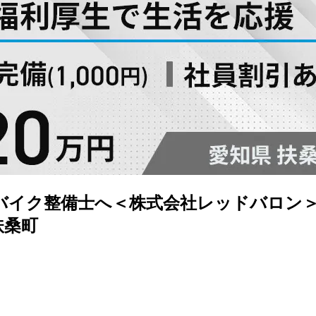
バイク整備士へ＜株式会社レッドバロン＞
扶桑町