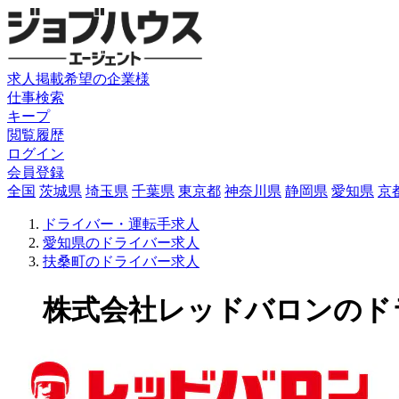
求人掲載希望の企業様
仕事検索
キープ
閲覧履歴
ログイン
会員登録
全国
茨城県
埼玉県
千葉県
東京都
神奈川県
静岡県
愛知県
京
ドライバー・運転手求人
愛知県のドライバー求人
扶桑町のドライバー求人
株式会社レッドバロンのドライ