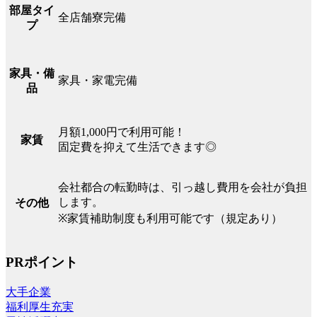
部屋タイ
全店舗寮完備
プ
家具・備
家具・家電完備
品
月額1,000円で利用可能！
家賃
固定費を抑えて生活できます◎
会社都合の転勤時は、引っ越し費用を会社が負担
します。
その他
※家賃補助制度も利用可能です（規定あり）
PRポイント
大手企業
福利厚生充実