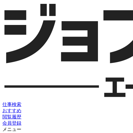
仕事検索
おすすめ
閲覧履歴
会員登録
メニュー