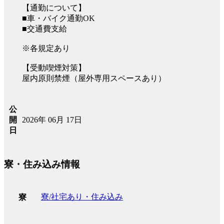
【通勤について】
■車・バイク通勤OK
■交通費支給
※各規定あり
【受動喫煙対策】
屋内原則禁煙（屋外専用スペースあり）
公
2026年 06月 17日
開
日
寮・住み込み情報
寮/社宅あり・住み込み
寮