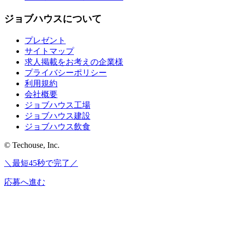
ジョブハウスについて
プレゼント
サイトマップ
求人掲載をお考えの企業様
プライバシーポリシー
利用規約
会社概要
ジョブハウス工場
ジョブハウス建設
ジョブハウス飲食
© Techouse, Inc.
＼最短45秒で完了／
応募へ進む