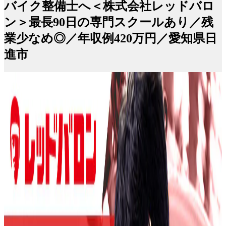
バイク整備士へ＜株式会社レッドバロ
ン＞最長90日の専門スクールあり／残
業少なめ◎／年収例420万円／愛知県日
進市