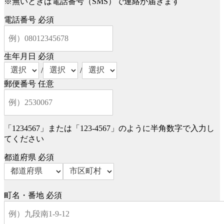
※無いときは電話番号（SMS）で連絡が届きます
電話番号
必須
生年月日
必須
/
/
郵便番号
任意
「1234567」または「123-4567」のように半角数字で入力し
てください
都道府県
必須
町名・番地
必須