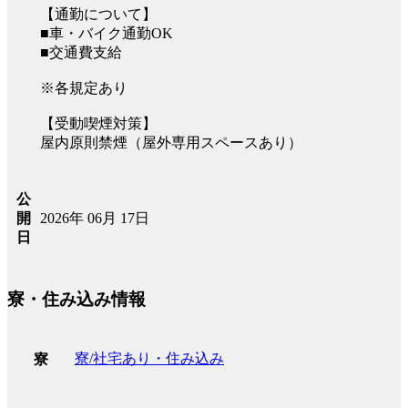
【通勤について】
■車・バイク通勤OK
■交通費支給
※各規定あり
【受動喫煙対策】
屋内原則禁煙（屋外専用スペースあり）
公
2026年 06月 17日
開
日
寮・住み込み情報
寮/社宅あり・住み込み
寮