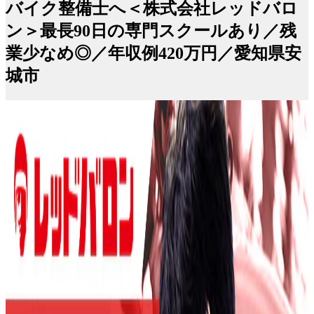
バイク整備士へ＜株式会社レッドバロ
ン＞最長90日の専門スクールあり／残
業少なめ◎／年収例420万円／愛知県安
城市