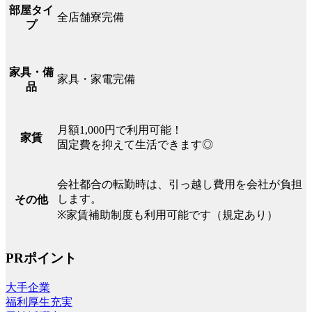
部屋タイ
全店舗寮完備
プ
家具・備
家具・家電完備
品
月額1,000円で利用可能！
家賃
固定費を抑えて生活できます◎
会社都合の転勤時は、引っ越し費用を会社が負担
します。
その他
※家賃補助制度も利用可能です（規定あり）
PRポイント
大手企業
福利厚生充実