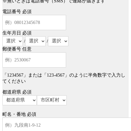
※無いときは電話番号（SMS）で連絡が届きます
電話番号
必須
生年月日
必須
/
/
郵便番号
任意
「1234567」または「123-4567」のように半角数字で入力し
てください
都道府県
必須
町名・番地
必須