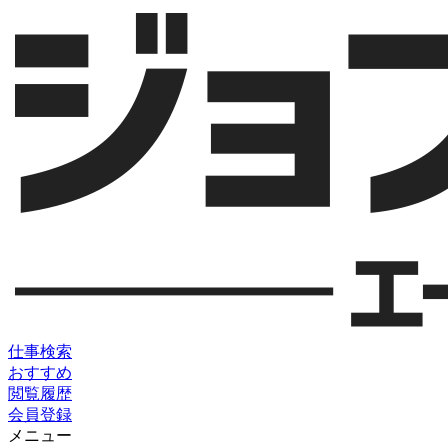
仕事検索
おすすめ
閲覧履歴
会員登録
メニュー