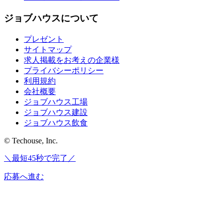
ジョブハウスについて
プレゼント
サイトマップ
求人掲載をお考えの企業様
プライバシーポリシー
利用規約
会社概要
ジョブハウス工場
ジョブハウス建設
ジョブハウス飲食
© Techouse, Inc.
＼最短45秒で完了／
応募へ進む