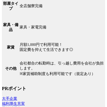
部屋タイ
全店舗寮完備
プ
家具・備
家具・家電完備
品
月額1,000円で利用可能！
家賃
固定費を抑えて生活できます◎
会社都合の転勤時は、引っ越し費用を会社が負担
します。
その他
※家賃補助制度も利用可能です（規定あり）
PRポイント
大手企業
福利厚生充実