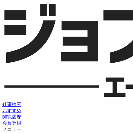
仕事検索
おすすめ
閲覧履歴
会員登録
メニュー