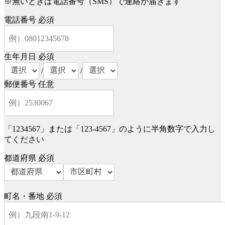
※無いときは電話番号（SMS）で連絡が届きます
電話番号
必須
生年月日
必須
/
/
郵便番号
任意
「1234567」または「123-4567」のように半角数字で入力し
てください
都道府県
必須
町名・番地
必須