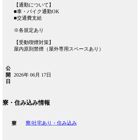
【通勤について】
■車・バイク通勤OK
■交通費支給
※各規定あり
【受動喫煙対策】
屋内原則禁煙（屋外専用スペースあり）
公
2026年 06月 17日
開
日
寮・住み込み情報
寮/社宅あり・住み込み
寮