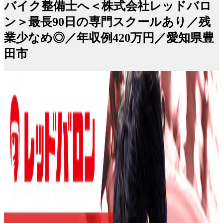
バイク整備士へ＜株式会社レッドバロ
ン＞最長90日の専門スクールあり／残
業少なめ◎／年収例420万円／愛知県豊
田市