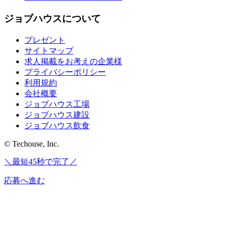
ジョブハウスについて
プレゼント
サイトマップ
求人掲載をお考えの企業様
プライバシーポリシー
利用規約
会社概要
ジョブハウス工場
ジョブハウス建設
ジョブハウス飲食
© Techouse, Inc.
＼最短45秒で完了／
応募へ進む