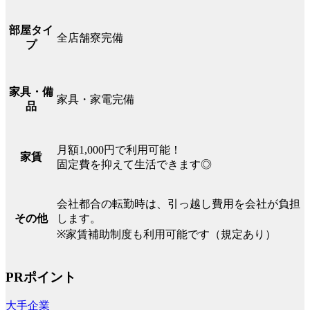
部屋タイ
全店舗寮完備
プ
家具・備
家具・家電完備
品
月額1,000円で利用可能！
家賃
固定費を抑えて生活できます◎
会社都合の転勤時は、引っ越し費用を会社が負担
します。
その他
※家賃補助制度も利用可能です（規定あり）
PRポイント
大手企業