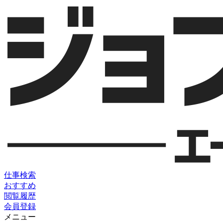
仕事検索
おすすめ
閲覧履歴
会員登録
メニュー