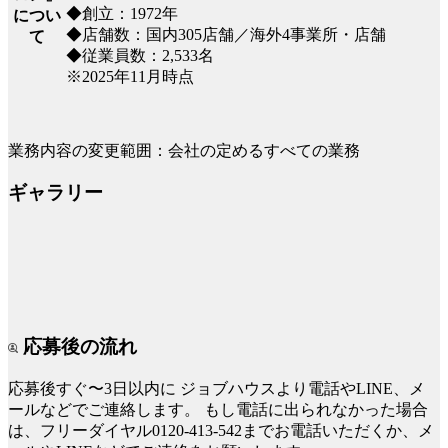
◆創立：1972年
につい
◆店舗数：国内305店舗／海外4事業所・店舗
て
◆従業員数：2,533名
※2025年11月時点
業務内容の変更範囲：会社の定めるすべての業務
ギャラリー
応募後の流れ
応募後すぐ〜3日以内に
ジョブハウスより電話やLINE、メ
ールなどでご連絡します。
もし電話に出られなかった場合
は、フリーダイヤル0120-413-542までお電話いただくか、メ