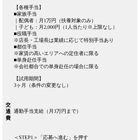
【各種手当】
■家族手当
｜配偶者：月1万円（扶養対象のみ）
｜子ども：月2,000円（1人当たり※上限なし）
■役職手当
※店長・工場長は業績に応じて特別手当あり
■都住手当
※家賃の高いエリアへの定住者に限る
■単身赴任手当
※会社都合での単身赴任の場合に限る
【試用期間】
3ヶ月（条件の変更なし）
交
通勤手当支給（月3万円まで）
通
費
＜STEP1＞「応募へ進む」を押す