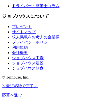
ドライバー・整備士コラム
ジョブハウスについて
プレゼント
サイトマップ
求人掲載をお考えの企業様
プライバシーポリシー
利用規約
会社概要
ジョブハウス工場
ジョブハウス建設
ジョブハウス飲食
© Techouse, Inc.
＼最短45秒で完了／
応募へ進む