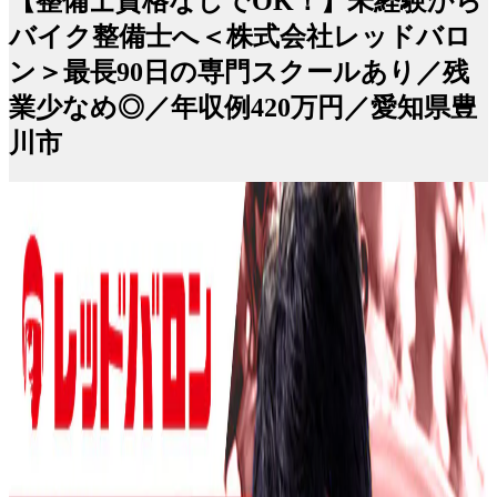
【整備士資格なしでOK！】未経験から
バイク整備士へ＜株式会社レッドバロ
ン＞最長90日の専門スクールあり／残
業少なめ◎／年収例420万円／愛知県豊
川市