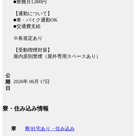
■寮費月1,000円
【通勤について】
■車・バイク通勤OK
■交通費支給
※各規定あり
【受動喫煙対策】
屋内原則禁煙（屋外専用スペースあり）
公
2026年 06月 17日
開
日
寮・住み込み情報
寮/社宅あり・住み込み
寮