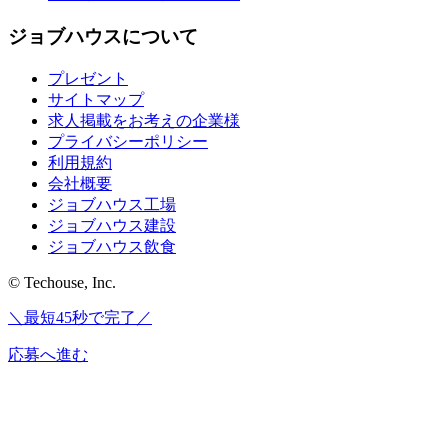
ジョブハウスについて
プレゼント
サイトマップ
求人掲載をお考えの企業様
プライバシーポリシー
利用規約
会社概要
ジョブハウス工場
ジョブハウス建設
ジョブハウス飲食
© Techouse, Inc.
＼最短45秒で完了／
応募へ進む