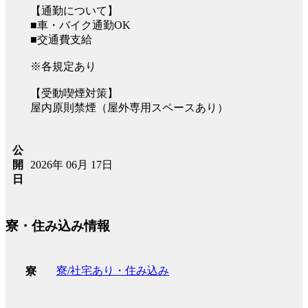
【通勤について】
■車・バイク通勤OK
■交通費支給
※各規定あり
【受動喫煙対策】
屋内原則禁煙（屋外専用スペースあり）
公
2026年 06月 17日
開
日
寮・住み込み情報
寮/社宅あり・住み込み
寮