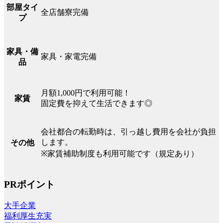
部屋タイ
全店舗寮完備
プ
家具・備
家具・家電完備
品
月額1,000円で利用可能！
家賃
固定費を抑えて生活できます◎
会社都合の転勤時は、引っ越し費用を会社が負担
します。
その他
※家賃補助制度も利用可能です（規定あり）
PRポイント
大手企業
福利厚生充実