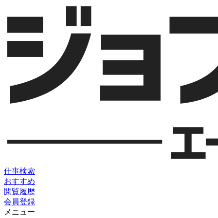
仕事検索
おすすめ
閲覧履歴
会員登録
メニュー