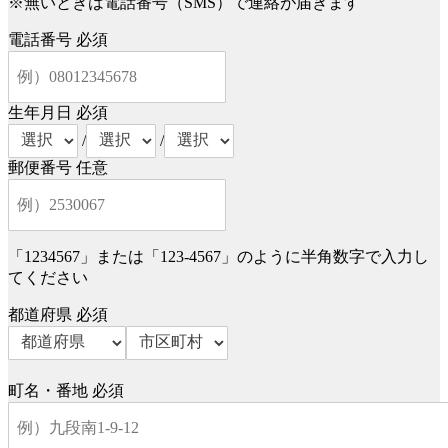
※無いときは電話番号（SMS）で連絡が届きます
電話番号
必須
生年月日
必須
/
/
郵便番号
任意
「1234567」または「123-4567」のように半角数字で入力し
てください
都道府県
必須
町名・番地
必須