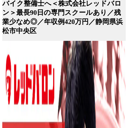
バイク整備士へ＜株式会社レッドバロ
ン＞最長90日の専門スクールあり／残
業少なめ◎／年収例420万円／静岡県浜
松市中央区