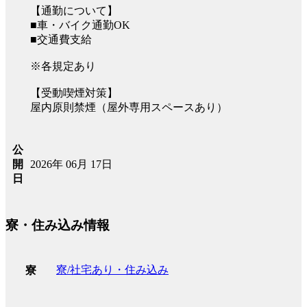
【通勤について】
■車・バイク通勤OK
■交通費支給
※各規定あり
【受動喫煙対策】
屋内原則禁煙（屋外専用スペースあり）
公
2026年 06月 17日
開
日
寮・住み込み情報
寮/社宅あり・住み込み
寮