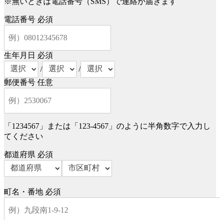
※無いときは電話番号（SMS）で連絡が届きます
電話番号
必須
生年月日
必須
/
/
郵便番号
任意
「1234567」または「123-4567」のように半角数字で入力し
てください
都道府県
必須
町名・番地
必須