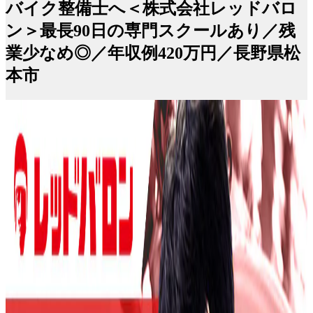
バイク整備士へ＜株式会社レッドバロ
ン＞最長90日の専門スクールあり／残
業少なめ◎／年収例420万円／長野県松
本市