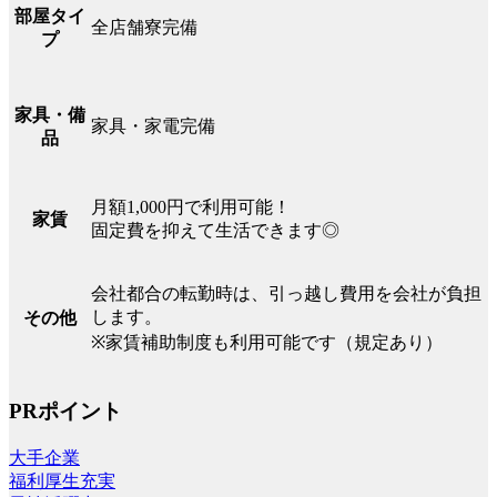
部屋タイ
全店舗寮完備
プ
家具・備
家具・家電完備
品
月額1,000円で利用可能！
家賃
固定費を抑えて生活できます◎
会社都合の転勤時は、引っ越し費用を会社が負担
します。
その他
※家賃補助制度も利用可能です（規定あり）
PRポイント
大手企業
福利厚生充実