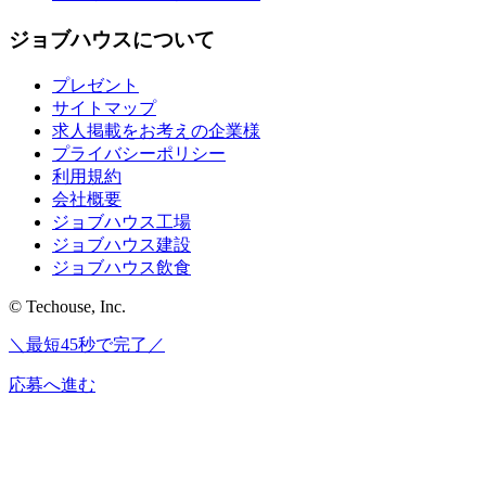
ジョブハウスについて
プレゼント
サイトマップ
求人掲載をお考えの企業様
プライバシーポリシー
利用規約
会社概要
ジョブハウス工場
ジョブハウス建設
ジョブハウス飲食
© Techouse, Inc.
＼最短45秒で完了／
応募へ進む