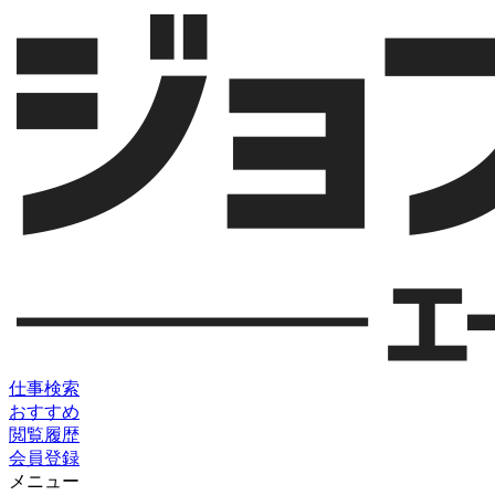
仕事検索
おすすめ
閲覧履歴
会員登録
メニュー