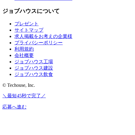
ジョブハウスについて
プレゼント
サイトマップ
求人掲載をお考えの企業様
プライバシーポリシー
利用規約
会社概要
ジョブハウス工場
ジョブハウス建設
ジョブハウス飲食
© Techouse, Inc.
＼最短45秒で完了／
応募へ進む