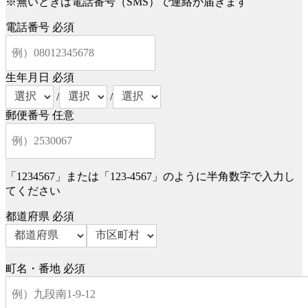
※無いときは電話番号（SMS）で連絡が届きます
電話番号
必須
生年月日
必須
/
/
郵便番号
任意
「1234567」または「123-4567」のように半角数字で入力し
てください
都道府県
必須
町名・番地
必須