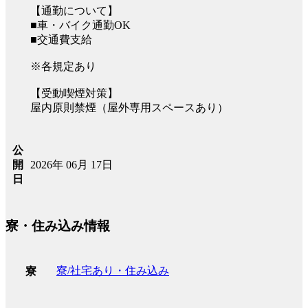
【通勤について】
■車・バイク通勤OK
■交通費支給
※各規定あり
【受動喫煙対策】
屋内原則禁煙（屋外専用スペースあり）
公
2026年 06月 17日
開
日
寮・住み込み情報
寮/社宅あり・住み込み
寮