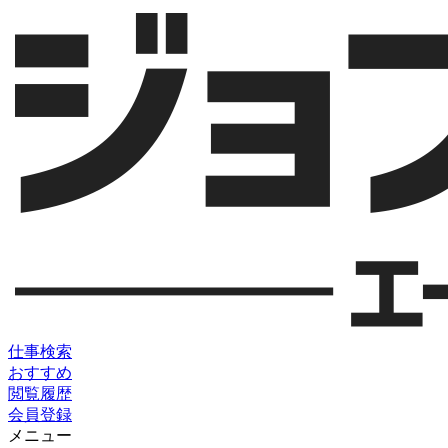
仕事検索
おすすめ
閲覧履歴
会員登録
メニュー