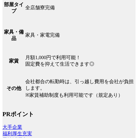
部屋タイ
全店舗寮完備
プ
家具・備
家具・家電完備
品
月額1,000円で利用可能！
家賃
固定費を抑えて生活できます◎
会社都合の転勤時は、引っ越し費用を会社が負担
します。
その他
※家賃補助制度も利用可能です（規定あり）
PRポイント
大手企業
福利厚生充実