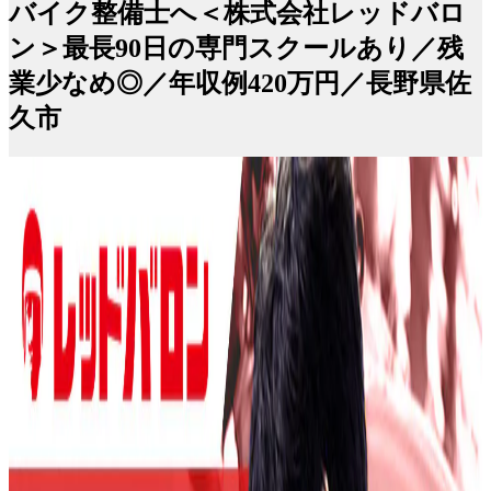
バイク整備士へ＜株式会社レッドバロ
ン＞最長90日の専門スクールあり／残
業少なめ◎／年収例420万円／長野県佐
久市