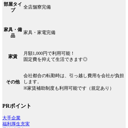
部屋タイ
全店舗寮完備
プ
家具・備
家具・家電完備
品
月額1,000円で利用可能！
家賃
固定費を抑えて生活できます◎
会社都合の転勤時は、引っ越し費用を会社が負担
します。
その他
※家賃補助制度も利用可能です（規定あり）
PRポイント
大手企業
福利厚生充実