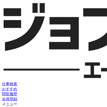
仕事検索
おすすめ
閲覧履歴
会員登録
メニュー