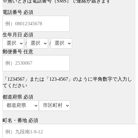
※無いときは電話番号（SMS）で連絡が届きます
電話番号
必須
生年月日
必須
/
/
郵便番号
任意
「1234567」または「123-4567」のように半角数字で入力し
てください
都道府県
必須
町名・番地
必須