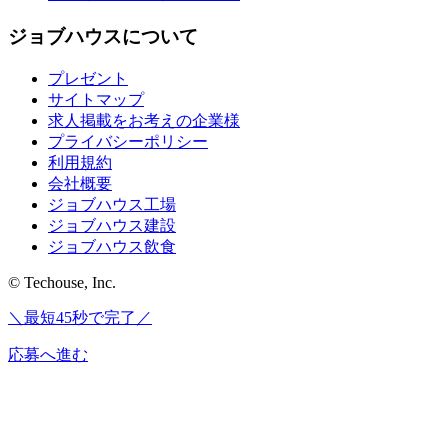
ジョブハウスについて
プレゼント
サイトマップ
求人掲載をお考えの企業様
プライバシーポリシー
利用規約
会社概要
ジョブハウス工場
ジョブハウス建設
ジョブハウス飲食
© Techouse, Inc.
＼最短45秒で完了／
応募へ進む