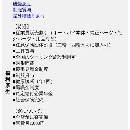
研修あり
制服貸与
屋外喫煙所あり
【待遇】
■従業員販売割引（オートバイ本体・純正パーツ・社
外パーツ・用品など）
■任意保険団体割引（二輪・四輪ともに加入可）
■工具貸与
■全国のツーリング施設利用可
■財形貯蓄
■慶弔見舞金制度
福
■制服貸与
利
■健康診断（年1回）
厚
■退職金制度
生
■確定給付企業年金
■社会保険完備
【寮について】
■全店舗に寮完備
■寮費月1,000円