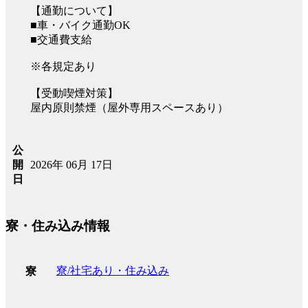
【通勤について】
■車・バイク通勤OK
■交通費支給
※各規定あり
【受動喫煙対策】
屋内原則禁煙（屋外専用スペースあり）
公
2026年 06月 17日
開
日
寮・住み込み情報
寮/社宅あり・住み込み
寮