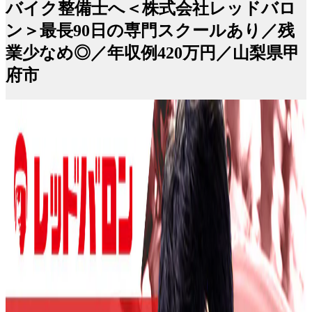
バイク整備士へ＜株式会社レッドバロ
ン＞最長90日の専門スクールあり／残
業少なめ◎／年収例420万円／山梨県甲
府市