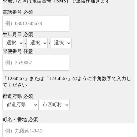
※無いときは電話番号（SMS）で連絡が届きます
電話番号
必須
生年月日
必須
/
/
郵便番号
任意
「1234567」または「123-4567」のように半角数字で入力し
てください
都道府県
必須
町名・番地
必須