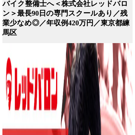
バイク整備士へ＜株式会社レッドバロ
ン＞最長90日の専門スクールあり／残
業少なめ◎／年収例420万円／東京都練
馬区