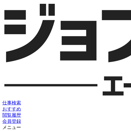
仕事検索
おすすめ
閲覧履歴
会員登録
メニュー