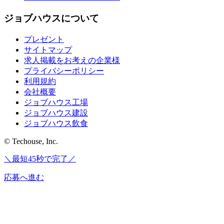
ジョブハウスについて
プレゼント
サイトマップ
求人掲載をお考えの企業様
プライバシーポリシー
利用規約
会社概要
ジョブハウス工場
ジョブハウス建設
ジョブハウス飲食
© Techouse, Inc.
＼最短45秒で完了／
応募へ進む