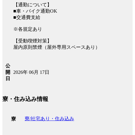
【通勤について】
■車・バイク通勤OK
■交通費支給
※各規定あり
【受動喫煙対策】
屋内原則禁煙（屋外専用スペースあり）
公
2026年 06月 17日
開
日
寮・住み込み情報
寮/社宅あり・住み込み
寮