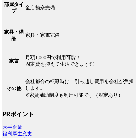
部屋タイ
全店舗寮完備
プ
家具・備
家具・家電完備
品
月額1,000円で利用可能！
家賃
固定費を抑えて生活できます◎
会社都合の転勤時は、引っ越し費用を会社が負担
します。
その他
※家賃補助制度も利用可能です（規定あり）
PRポイント
大手企業
福利厚生充実