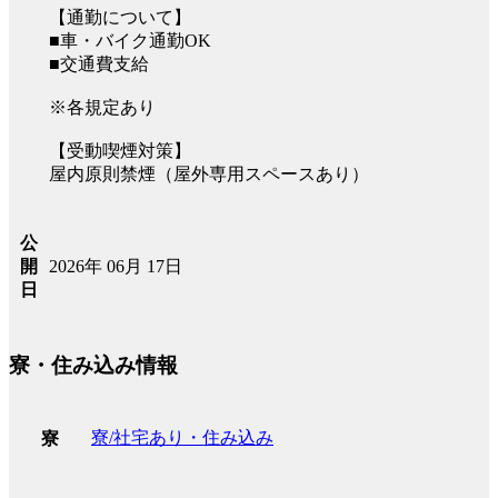
【通勤について】
■車・バイク通勤OK
■交通費支給
※各規定あり
【受動喫煙対策】
屋内原則禁煙（屋外専用スペースあり）
公
2026年 06月 17日
開
日
寮・住み込み情報
寮/社宅あり・住み込み
寮