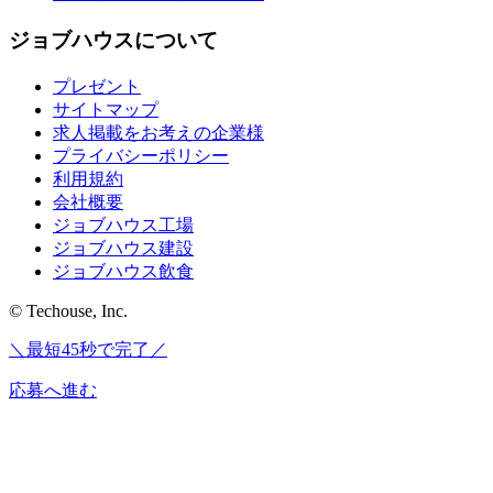
ジョブハウスについて
プレゼント
サイトマップ
求人掲載をお考えの企業様
プライバシーポリシー
利用規約
会社概要
ジョブハウス工場
ジョブハウス建設
ジョブハウス飲食
© Techouse, Inc.
＼最短45秒で完了／
応募へ進む