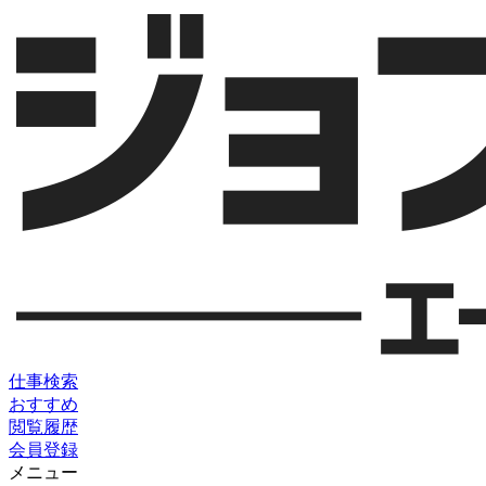
仕事検索
おすすめ
閲覧履歴
会員登録
メニュー