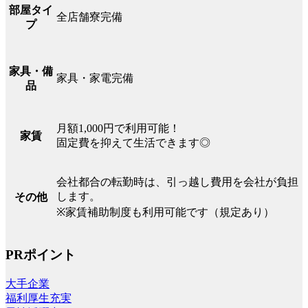
部屋タイ
全店舗寮完備
プ
家具・備
家具・家電完備
品
月額1,000円で利用可能！
家賃
固定費を抑えて生活できます◎
会社都合の転勤時は、引っ越し費用を会社が負担
します。
その他
※家賃補助制度も利用可能です（規定あり）
PRポイント
大手企業
福利厚生充実