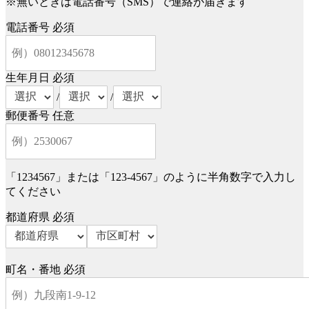
※無いときは電話番号（SMS）で連絡が届きます
電話番号
必須
生年月日
必須
/
/
郵便番号
任意
「1234567」または「123-4567」のように半角数字で入力し
てください
都道府県
必須
町名・番地
必須