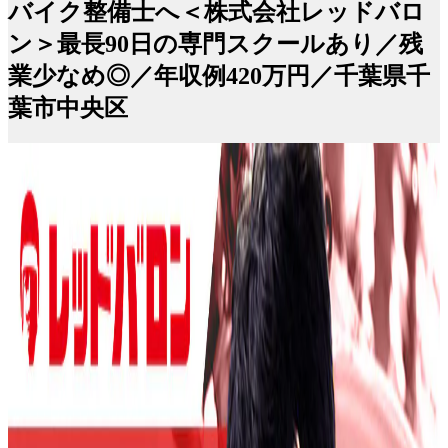
バイク整備士へ＜株式会社レッドバロ
ン＞最長90日の専門スクールあり／残
業少なめ◎／年収例420万円／千葉県千
葉市中央区