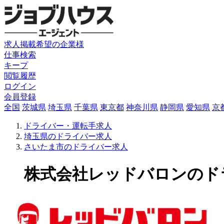
求人掲載希望の企業様
仕事検索
キープ
閲覧履歴
ログイン
会員登録
全国
茨城県
埼玉県
千葉県
東京都
神奈川県
静岡県
愛知県
京
ドライバー・運転手求人
埼玉県のドライバー求人
さいたま市のドライバー求人
株式会社レッドバロンのドライ