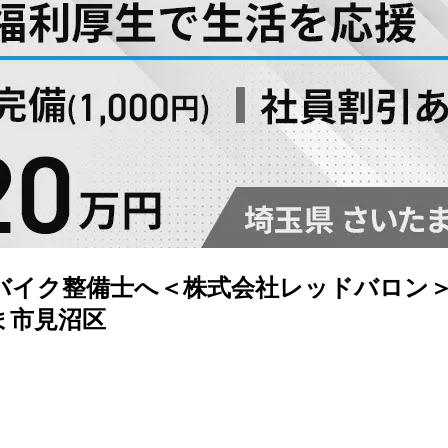
バイク整備士へ＜株式会社レッドバロン＞
ま市見沼区