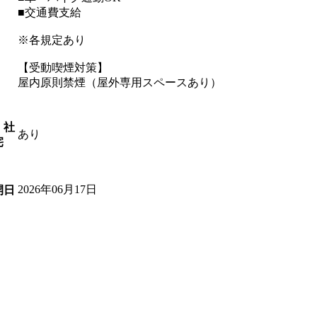
■交通費支給
※各規定あり
【受動喫煙対策】
屋内原則禁煙（屋外専用スペースあり）
・社
あり
宅
2026年06月17日
開日