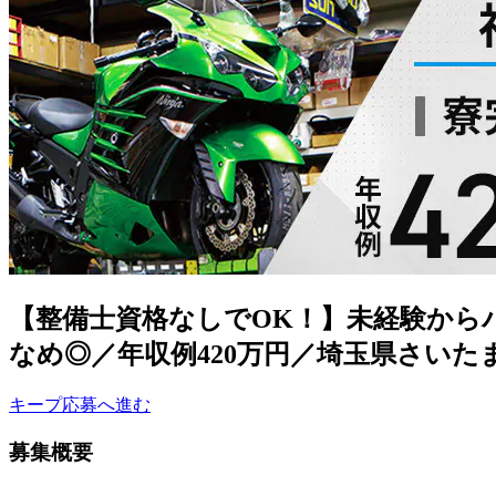
【整備士資格なしでOK！】未経験から
なめ◎／年収例420万円／埼玉県さいた
キープ
応募へ進む
募集概要