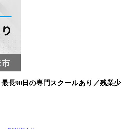
最長90日の専門スクールあり／残業少