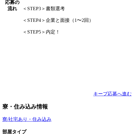
応募の
流れ
＜STEP3＞書類選考
＜STEP4＞企業と面接（1〜2回）
＜STEP5＞内定！
キープ
応募へ進む
寮・住み込み情報
寮/社宅あり・住み込み
部屋タイプ