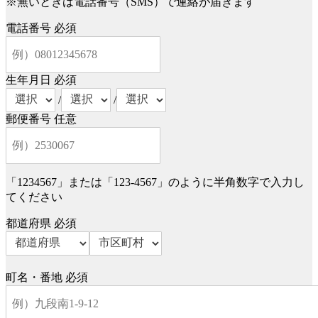
※無いときは電話番号（SMS）で連絡が届きます
電話番号
必須
生年月日
必須
/
/
郵便番号
任意
「1234567」または「123-4567」のように半角数字で入力し
てください
都道府県
必須
町名・番地
必須