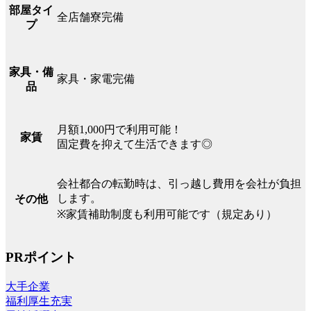
部屋タイ
全店舗寮完備
プ
家具・備
家具・家電完備
品
月額1,000円で利用可能！
家賃
固定費を抑えて生活できます◎
会社都合の転勤時は、引っ越し費用を会社が負担
します。
その他
※家賃補助制度も利用可能です（規定あり）
PRポイント
大手企業
福利厚生充実