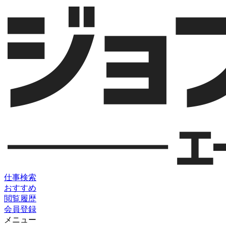
仕事検索
おすすめ
閲覧履歴
会員登録
メニュー