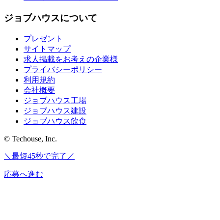
ジョブハウスについて
プレゼント
サイトマップ
求人掲載をお考えの企業様
プライバシーポリシー
利用規約
会社概要
ジョブハウス工場
ジョブハウス建設
ジョブハウス飲食
© Techouse, Inc.
＼最短45秒で完了／
応募へ進む