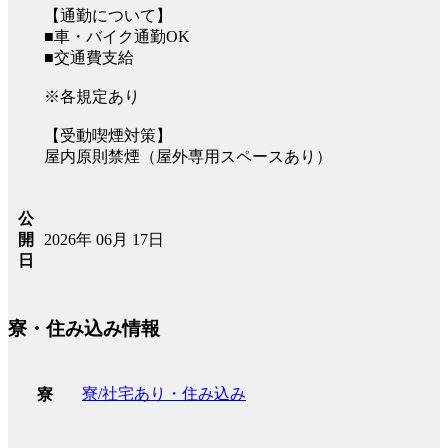
【通勤について】
■車・バイク通勤OK
■交通費支給
※各規定あり
【受動喫煙対策】
屋内原則禁煙（屋外専用スペースあり）
公
2026年 06月 17日
開
日
寮・住み込み情報
寮/社宅あり・住み込み
寮