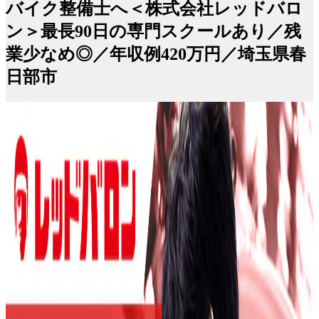
バイク整備士へ＜株式会社レッドバロ
ン＞最長90日の専門スクールあり／残
業少なめ◎／年収例420万円／埼玉県春
日部市