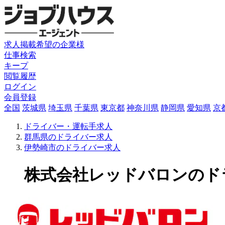
求人掲載希望の企業様
仕事検索
キープ
閲覧履歴
ログイン
会員登録
全国
茨城県
埼玉県
千葉県
東京都
神奈川県
静岡県
愛知県
京
ドライバー・運転手求人
群馬県のドライバー求人
伊勢崎市のドライバー求人
株式会社レッドバロンのドライ