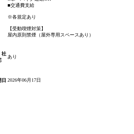
■交通費支給
※各規定あり
【受動喫煙対策】
屋内原則禁煙（屋外専用スペースあり）
・社
あり
宅
2026年06月17日
開日