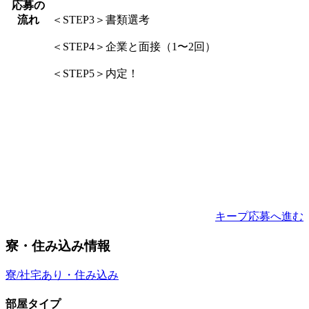
応募の
流れ
＜STEP3＞書類選考
＜STEP4＞企業と面接（1〜2回）
＜STEP5＞内定！
キープ
応募へ進む
寮・住み込み情報
寮/社宅あり・住み込み
部屋タイプ