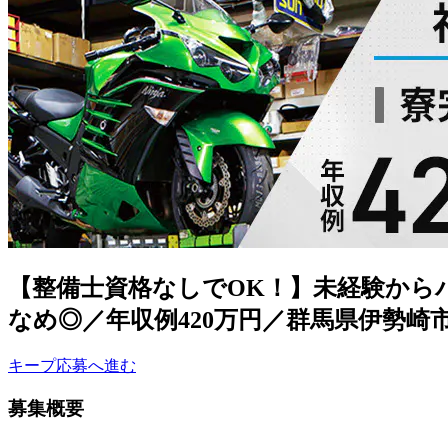
【整備士資格なしでOK！】未経験から
なめ◎／年収例420万円／群馬県伊勢崎
キープ
応募へ進む
募集概要