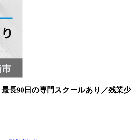
最長90日の専門スクールあり／残業少