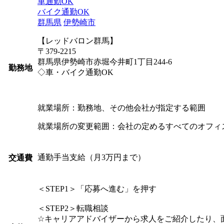
車通勤OK
バイク通勤OK
群馬県
伊勢崎市
【レッドバロン群馬】
〒379-2215
群馬県伊勢崎市赤堀今井町1丁目244-6
勤務地
◇車・バイク通勤OK
就業場所：勤務地、その他会社が指定する範囲
就業場所の変更範囲：会社の定めるすべてのオフィ
通勤手当支給（月3万円まで）
交通費
＜STEP1＞「応募へ進む」を押す
＜STEP2＞転職相談
☆キャリアアドバイザーから求人をご紹介したり、