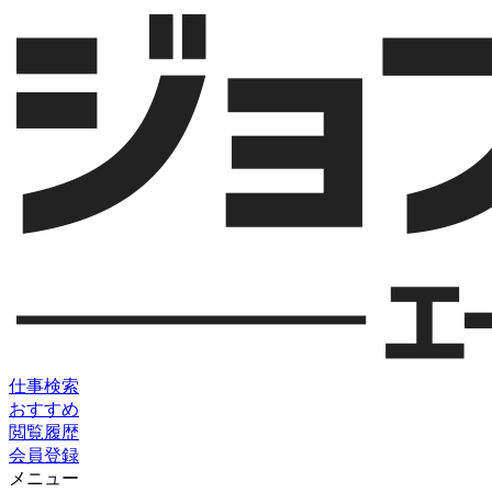
仕事検索
おすすめ
閲覧履歴
会員登録
メニュー