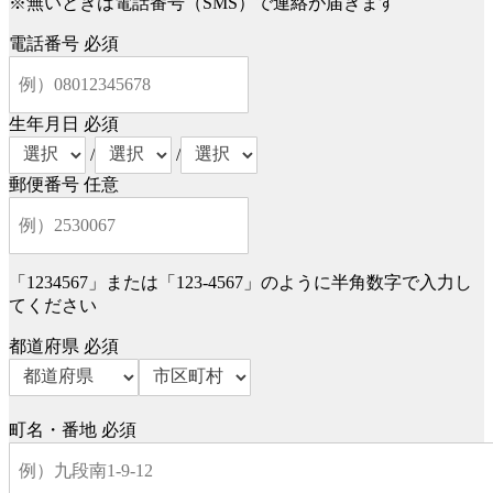
※無いときは電話番号（SMS）で連絡が届きます
電話番号
必須
生年月日
必須
/
/
郵便番号
任意
「1234567」または「123-4567」のように半角数字で入力し
てください
都道府県
必須
町名・番地
必須