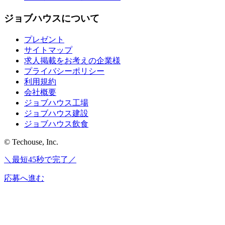
ジョブハウスについて
プレゼント
サイトマップ
求人掲載をお考えの企業様
プライバシーポリシー
利用規約
会社概要
ジョブハウス工場
ジョブハウス建設
ジョブハウス飲食
© Techouse, Inc.
＼最短45秒で完了／
応募へ進む