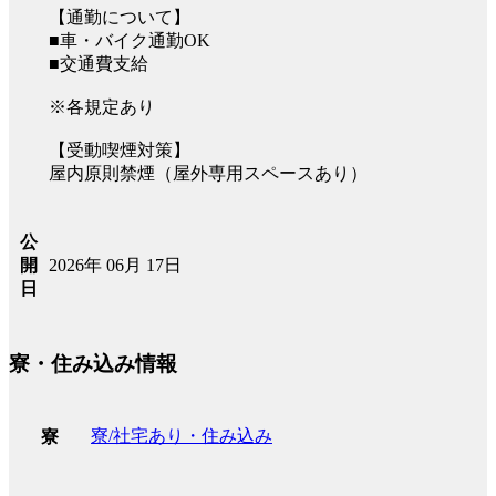
【通勤について】
■車・バイク通勤OK
■交通費支給
※各規定あり
【受動喫煙対策】
屋内原則禁煙（屋外専用スペースあり）
公
2026年 06月 17日
開
日
寮・住み込み情報
寮/社宅あり・住み込み
寮