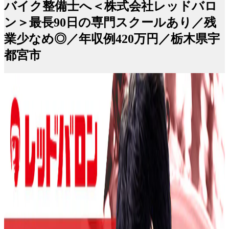
バイク整備士へ＜株式会社レッドバロ
ン＞最長90日の専門スクールあり／残
業少なめ◎／年収例420万円／栃木県宇
都宮市