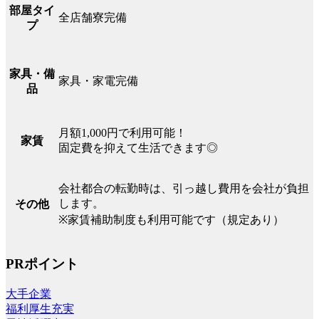
部屋タイ
全店舗寮完備
プ
家具・備
家具・家電完備
品
月額1,000円で利用可能！
家賃
固定費を抑えて生活できます◎
会社都合の転勤時は、引っ越し費用を会社が負担
します。
その他
※家賃補助制度も利用可能です（規定あり）
PRポイント
大手企業
福利厚生充実