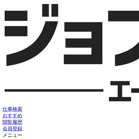
仕事検索
おすすめ
閲覧履歴
会員登録
メニュー