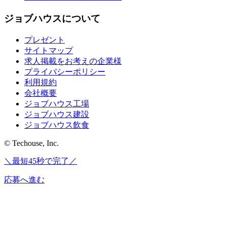
ジョブハウスについて
プレゼント
サイトマップ
求人掲載をお考えの企業様
プライバシーポリシー
利用規約
会社概要
ジョブハウス工場
ジョブハウス建設
ジョブハウス飲食
© Techouse, Inc.
＼最短45秒で完了／
応募へ進む