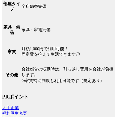
部屋タイ
全店舗寮完備
プ
家具・備
家具・家電完備
品
月額1,000円で利用可能！
家賃
固定費を抑えて生活できます◎
会社都合の転勤時は、引っ越し費用を会社が負担
します。
その他
※家賃補助制度も利用可能です（規定あり）
PRポイント
大手企業
福利厚生充実