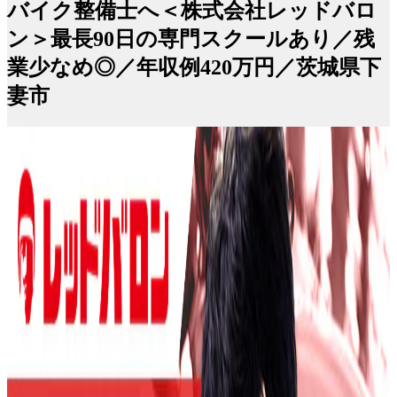
バイク整備士へ＜株式会社レッドバロ
ン＞最長90日の専門スクールあり／残
業少なめ◎／年収例420万円／茨城県下
妻市