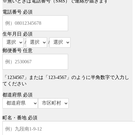
※無いときは電話番号（SMS）で連絡が届きます
電話番号
必須
生年月日
必須
/
/
郵便番号
任意
「1234567」または「123-4567」のように半角数字で入力し
てください
都道府県
必須
町名・番地
必須