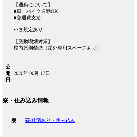
【通勤について】
■車・バイク通勤OK
■交通費支給
※各規定あり
【受動喫煙対策】
屋内原則禁煙（屋外専用スペースあり）
公
2026年 06月 17日
開
日
寮・住み込み情報
寮/社宅あり・住み込み
寮