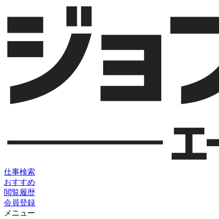
仕事検索
おすすめ
閲覧履歴
会員登録
メニュー