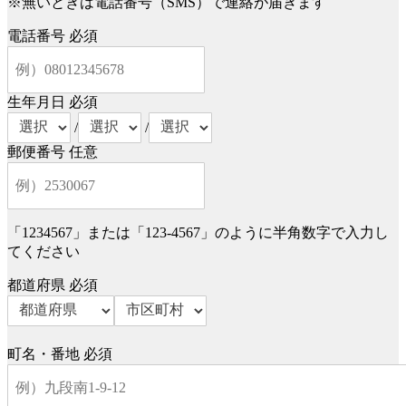
※無いときは電話番号（SMS）で連絡が届きます
電話番号
必須
生年月日
必須
/
/
郵便番号
任意
「1234567」または「123-4567」のように半角数字で入力し
てください
都道府県
必須
町名・番地
必須