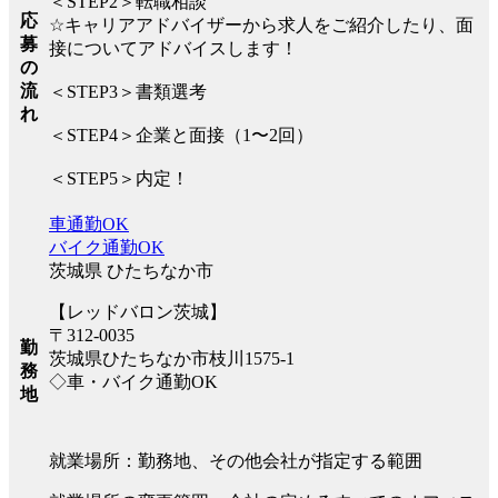
＜STEP2＞転職相談
応
☆キャリアアドバイザーから求人をご紹介したり、面
募
接についてアドバイスします！
の
流
＜STEP3＞書類選考
れ
＜STEP4＞企業と面接（1〜2回）
＜STEP5＞内定！
車通勤OK
バイク通勤OK
茨城県 ひたちなか市
【レッドバロン茨城】
〒312-0035
勤
茨城県ひたちなか市枝川1575-1
務
◇車・バイク通勤OK
地
就業場所：勤務地、その他会社が指定する範囲