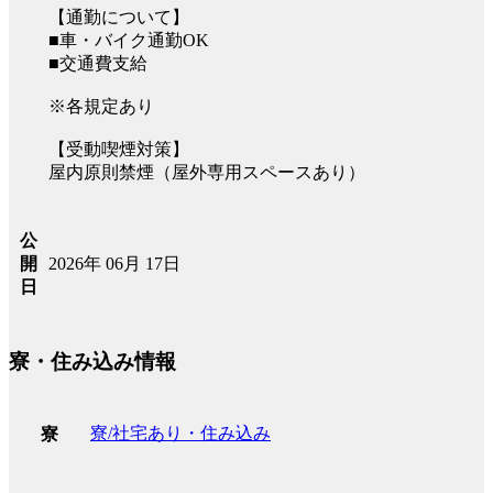
【通勤について】
■車・バイク通勤OK
■交通費支給
※各規定あり
【受動喫煙対策】
屋内原則禁煙（屋外専用スペースあり）
公
2026年 06月 17日
開
日
寮・住み込み情報
寮/社宅あり・住み込み
寮