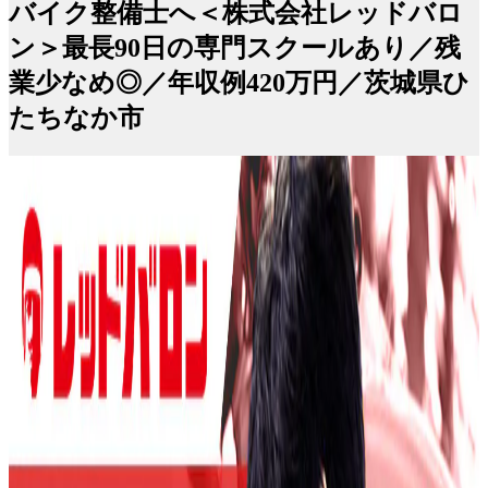
バイク整備士へ＜株式会社レッドバロ
ン＞最長90日の専門スクールあり／残
業少なめ◎／年収例420万円／茨城県ひ
たちなか市