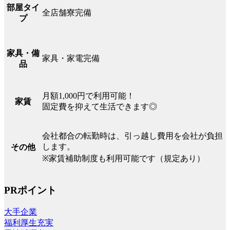
部屋タイ
全店舗寮完備
プ
家具・備
家具・家電完備
品
月額1,000円で利用可能！
家賃
固定費を抑えて生活できます◎
会社都合の転勤時は、引っ越し費用を会社が負担
します。
その他
※家賃補助制度も利用可能です（規定あり）
PRポイント
大手企業
福利厚生充実