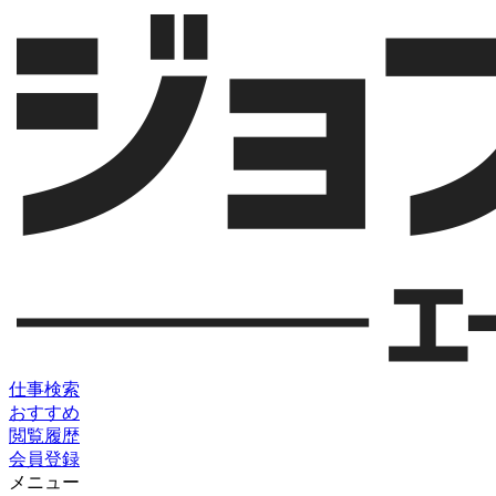
仕事検索
おすすめ
閲覧履歴
会員登録
メニュー