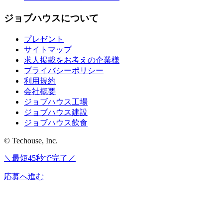
ジョブハウスについて
プレゼント
サイトマップ
求人掲載をお考えの企業様
プライバシーポリシー
利用規約
会社概要
ジョブハウス工場
ジョブハウス建設
ジョブハウス飲食
© Techouse, Inc.
＼最短45秒で完了／
応募へ進む