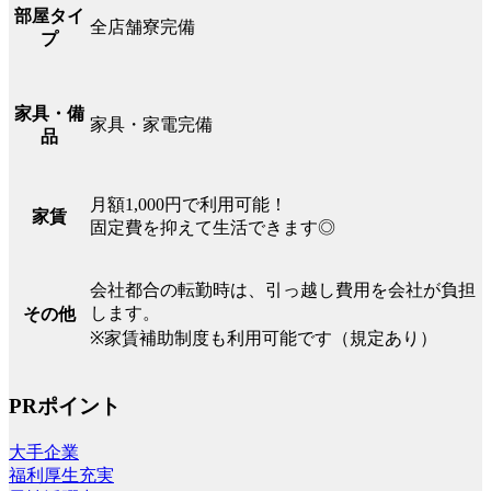
部屋タイ
全店舗寮完備
プ
家具・備
家具・家電完備
品
月額1,000円で利用可能！
家賃
固定費を抑えて生活できます◎
会社都合の転勤時は、引っ越し費用を会社が負担
します。
その他
※家賃補助制度も利用可能です（規定あり）
PRポイント
大手企業
福利厚生充実