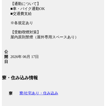
【通勤について】
■車・バイク通勤OK
■交通費支給
※各規定あり
【受動喫煙対策】
屋内原則禁煙（屋外専用スペースあり）
公
2026年 06月 17日
開
日
寮・住み込み情報
寮/社宅あり・住み込み
寮