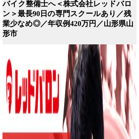
バイク整備士へ＜株式会社レッドバロ
ン＞最長90日の専門スクールあり／残
業少なめ◎／年収例420万円／山形県山
形市