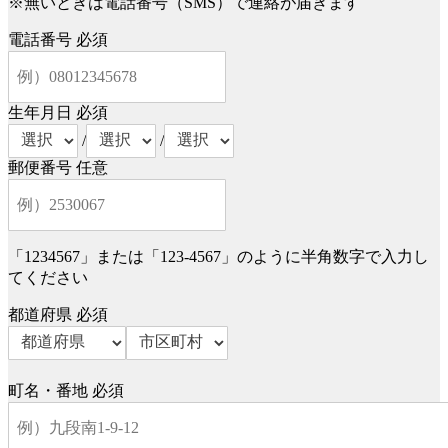
※無いときは電話番号（SMS）で連絡が届きます
電話番号
必須
生年月日
必須
/
/
郵便番号
任意
「1234567」または「123-4567」のように半角数字で入力し
てください
都道府県
必須
町名・番地
必須