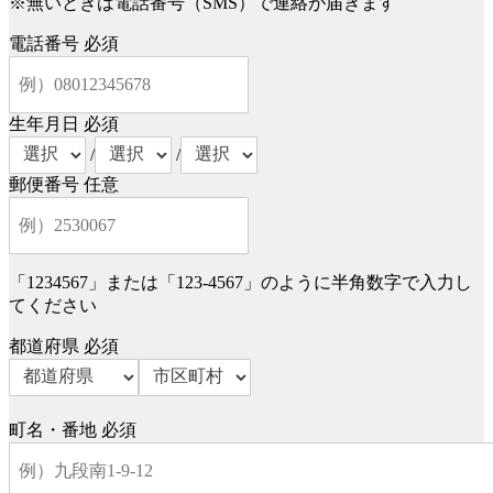
※無いときは電話番号（SMS）で連絡が届きます
電話番号
必須
生年月日
必須
/
/
郵便番号
任意
「1234567」または「123-4567」のように半角数字で入力し
てください
都道府県
必須
町名・番地
必須