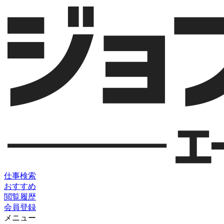
仕事検索
おすすめ
閲覧履歴
会員登録
メニュー