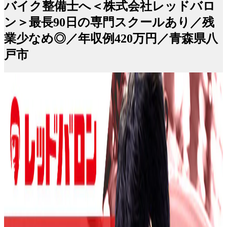
バイク整備士へ＜株式会社レッドバロ
ン＞最長90日の専門スクールあり／残
業少なめ◎／年収例420万円／青森県八
戸市