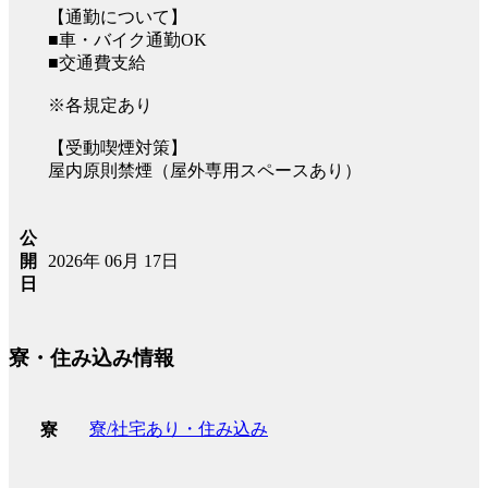
【通勤について】
■車・バイク通勤OK
■交通費支給
※各規定あり
【受動喫煙対策】
屋内原則禁煙（屋外専用スペースあり）
公
2026年 06月 17日
開
日
寮・住み込み情報
寮/社宅あり・住み込み
寮