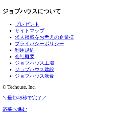
ジョブハウスについて
プレゼント
サイトマップ
求人掲載をお考えの企業様
プライバシーポリシー
利用規約
会社概要
ジョブハウス工場
ジョブハウス建設
ジョブハウス飲食
© Techouse, Inc.
＼最短45秒で完了／
応募へ進む