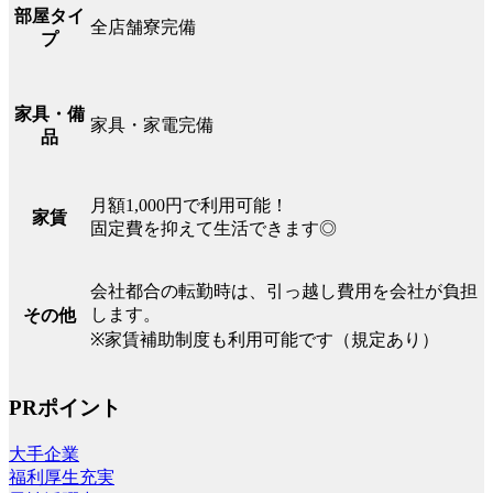
部屋タイ
全店舗寮完備
プ
家具・備
家具・家電完備
品
月額1,000円で利用可能！
家賃
固定費を抑えて生活できます◎
会社都合の転勤時は、引っ越し費用を会社が負担
します。
その他
※家賃補助制度も利用可能です（規定あり）
PRポイント
大手企業
福利厚生充実