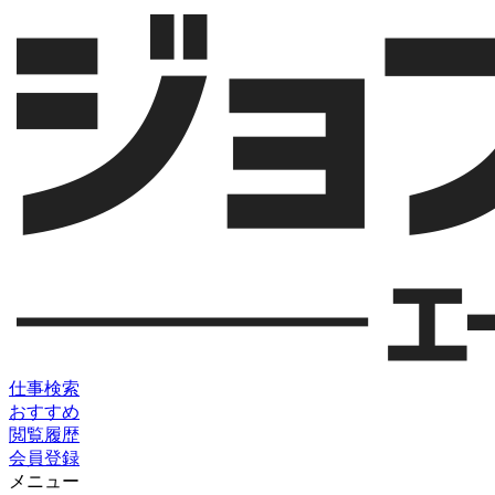
仕事検索
おすすめ
閲覧履歴
会員登録
メニュー