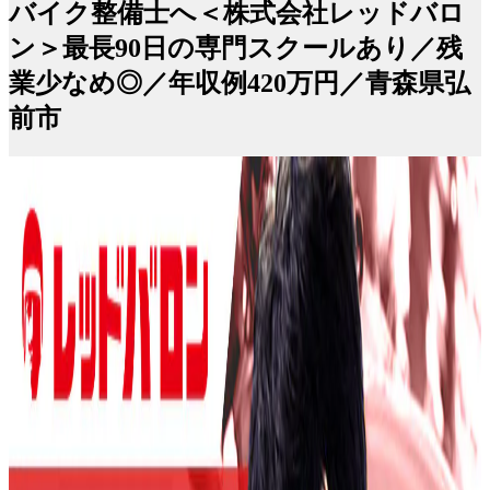
バイク整備士へ＜株式会社レッドバロ
ン＞最長90日の専門スクールあり／残
業少なめ◎／年収例420万円／青森県弘
前市