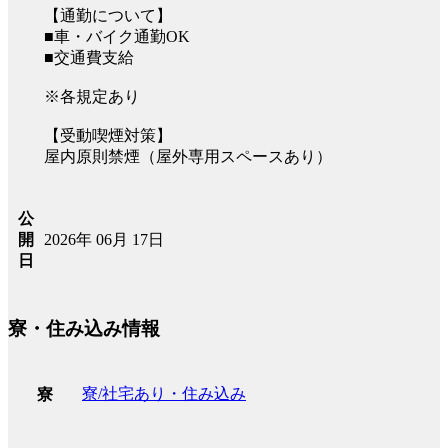
【通勤について】
■車・バイク通勤OK
■交通費支給
※各規定あり
【受動喫煙対策】
屋内原則禁煙（屋外専用スペースあり）
公
2026年 06月 17日
開
日
寮・住み込み情報
寮/社宅あり・住み込み
寮