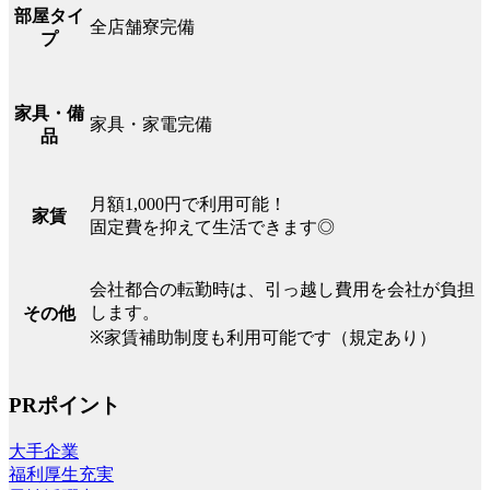
部屋タイ
全店舗寮完備
プ
家具・備
家具・家電完備
品
月額1,000円で利用可能！
家賃
固定費を抑えて生活できます◎
会社都合の転勤時は、引っ越し費用を会社が負担
します。
その他
※家賃補助制度も利用可能です（規定あり）
PRポイント
大手企業
福利厚生充実