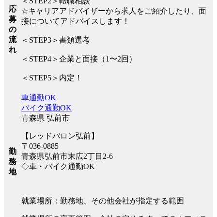
＜STEP2＞転職相談
応
☆キャリアアドバイザーから求人をご紹介したり、面
募
接についてアドバイスします！
の
流
＜STEP3＞書類選考
れ
＜STEP4＞企業と面接（1〜2回）
＜STEP5＞内定！
車通勤OK
バイク通勤OK
青森県 弘前市
【レッドバロン弘前】
〒036-0885
勤
青森県弘前市末広2丁目2-6
務
◇車・バイク通勤OK
地
就業場所：勤務地、その他会社が指定する範囲