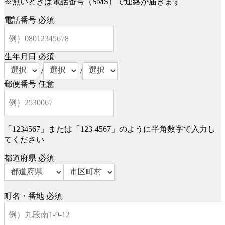
※無いときは電話番号（SMS）で連絡が届きます
電話番号
必須
生年月日
必須
/
/
郵便番号
任意
「1234567」または「123-4567」のように半角数字で入力し
てください
都道府県
必須
町名・番地
必須