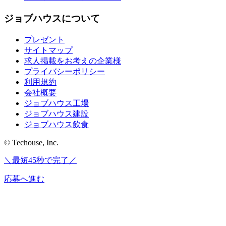
ジョブハウスについて
プレゼント
サイトマップ
求人掲載をお考えの企業様
プライバシーポリシー
利用規約
会社概要
ジョブハウス工場
ジョブハウス建設
ジョブハウス飲食
© Techouse, Inc.
＼最短45秒で完了／
応募へ進む