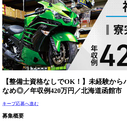
【整備士資格なしでOK！】未経験から
なめ◎／年収例420万円／北海道函館市
キープ
応募へ進む
募集概要