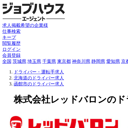
求人掲載希望の企業様
仕事検索
キープ
閲覧履歴
ログイン
会員登録
全国
茨城県
埼玉県
千葉県
東京都
神奈川県
静岡県
愛知県
京
ドライバー・運転手求人
北海道のドライバー求人
函館市のドライバー求人
株式会社レッドバロンのドライ