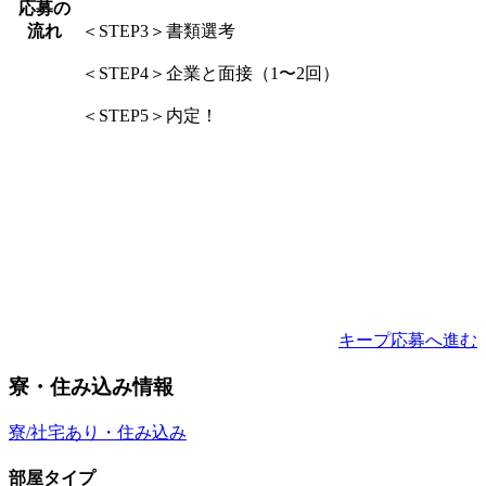
応募の
流れ
＜STEP3＞書類選考
＜STEP4＞企業と面接（1〜2回）
＜STEP5＞内定！
キープ
応募へ進む
寮・住み込み情報
寮/社宅あり・住み込み
部屋タイプ