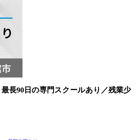
最長90日の専門スクールあり／残業少