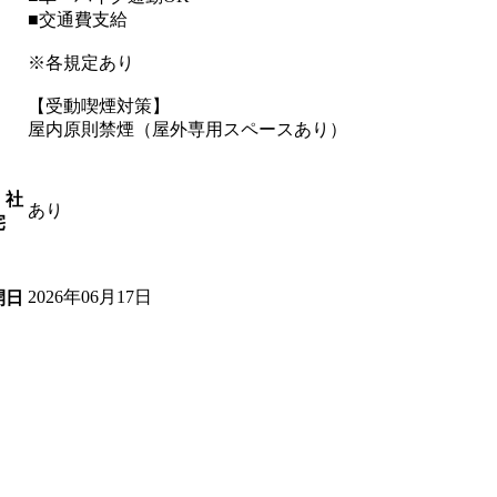
■交通費支給
※各規定あり
【受動喫煙対策】
屋内原則禁煙（屋外専用スペースあり）
・社
あり
宅
2026年06月17日
開日