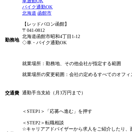
車通勤OK
バイク通勤OK
北海道
函館市
【レッドバロン函館】
〒041-0812
北海道函館市昭和4丁目1-12
勤務地
◇車・バイク通勤OK
就業場所：勤務地、その他会社が指定する範囲
就業場所の変更範囲：会社の定めるすべてのオフィ
通勤手当支給（月3万円まで）
交通費
＜STEP1＞「応募へ進む」を押す
＜STEP2＞転職相談
☆キャリアアドバイザーから求人をご紹介したり、