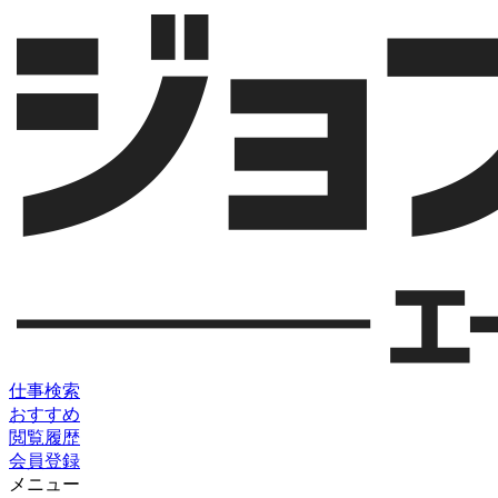
仕事検索
おすすめ
閲覧履歴
会員登録
メニュー