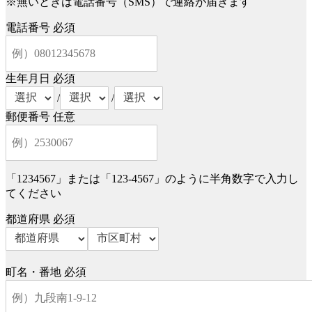
※無いときは電話番号（SMS）で連絡が届きます
電話番号
必須
生年月日
必須
/
/
郵便番号
任意
「1234567」または「123-4567」のように半角数字で入力し
てください
都道府県
必須
町名・番地
必須