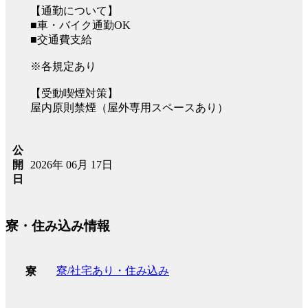
【通勤について】
■車・バイク通勤OK
■交通費支給
※各規定あり
【受動喫煙対策】
屋内原則禁煙（屋外専用スペースあり）
公
2026年 06月 17日
開
日
寮・住み込み情報
寮/社宅あり・住み込み
寮