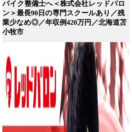
バイク整備士へ＜株式会社レッドバロ
ン＞最長90日の専門スクールあり／残
業少なめ◎／年収例420万円／北海道苫
小牧市