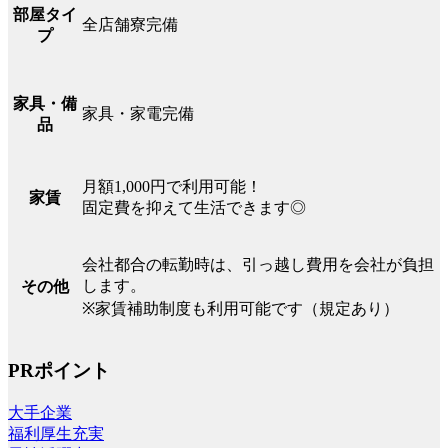
部屋タイ
全店舗寮完備
プ
家具・備
家具・家電完備
品
月額1,000円で利用可能！
家賃
固定費を抑えて生活できます◎
会社都合の転勤時は、引っ越し費用を会社が負担
します。
その他
※家賃補助制度も利用可能です（規定あり）
PRポイント
大手企業
福利厚生充実