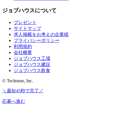
ジョブハウスについて
プレゼント
サイトマップ
求人掲載をお考えの企業様
プライバシーポリシー
利用規約
会社概要
ジョブハウス工場
ジョブハウス建設
ジョブハウス飲食
© Techouse, Inc.
＼最短45秒で完了／
応募へ進む