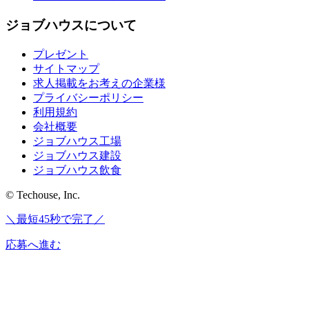
ジョブハウスについて
プレゼント
サイトマップ
求人掲載をお考えの企業様
プライバシーポリシー
利用規約
会社概要
ジョブハウス工場
ジョブハウス建設
ジョブハウス飲食
© Techouse, Inc.
＼最短45秒で完了／
応募へ進む