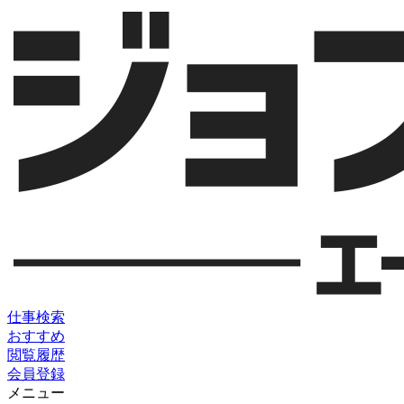
仕事検索
おすすめ
閲覧履歴
会員登録
メニュー