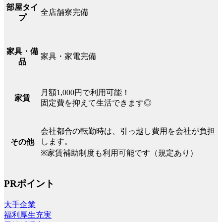
部屋タイ
全店舗寮完備
プ
家具・備
家具・家電完備
品
月額1,000円で利用可能！
家賃
固定費を抑えて生活できます◎
会社都合の転勤時は、引っ越し費用を会社が負担
します。
その他
※家賃補助制度も利用可能です（規定あり）
PRポイント
大手企業
福利厚生充実