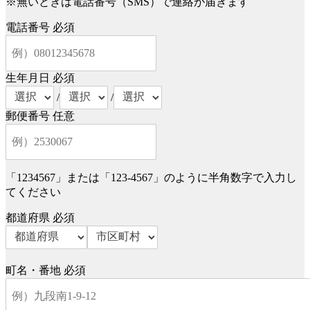
※無いときは電話番号（SMS）で連絡が届きます
電話番号
必須
生年月日
必須
/
/
郵便番号
任意
「1234567」または「123-4567」のように半角数字で入力し
てください
都道府県
必須
町名・番地
必須