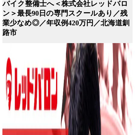
バイク整備士へ＜株式会社レッドバロ
ン＞最長90日の専門スクールあり／残
業少なめ◎／年収例420万円／北海道釧
路市