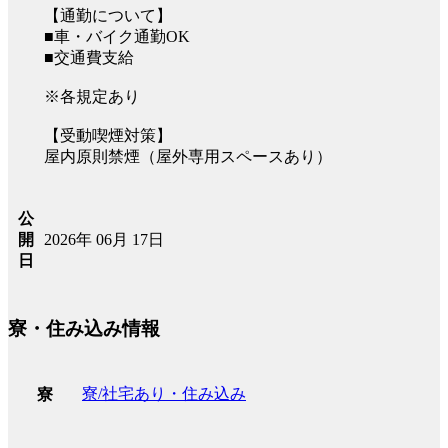
【通勤について】
■車・バイク通勤OK
■交通費支給
※各規定あり
【受動喫煙対策】
屋内原則禁煙（屋外専用スペースあり）
公
2026年 06月 17日
開
日
寮・住み込み情報
寮/社宅あり・住み込み
寮