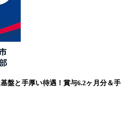
盤と手厚い待遇！賞与6.2ヶ月分＆手