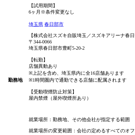
【試用期間】
6ヶ月※条件変更なし
埼玉県
春日部市
【株式会社スズキ自販埼玉／スズキアリーナ春日
〒344-0066
埼玉県春日部市豊町5-20-2
【転勤】
店舗異動あり
※上記を含め、埼玉県内に全16店舗あります
勤務地
※1時間圏内で通勤できる店舗に配属されます
【受動喫煙防止対策】
屋内禁煙（屋外喫煙所あり）
就業場所：勤務地、その他会社が指定する範囲
就業場所の変更範囲：会社の定めるすべてのオフ