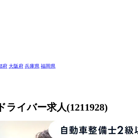
都府
大阪府
兵庫県
福岡県
イバー求人(1211928)