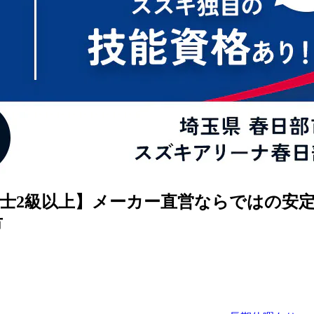
士2級以上】メーカー直営ならではの安定基
市