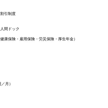
入割引制度
・人間ドック
（健康保険・雇用保険・労災保険・厚生年金）
当
0円／月）