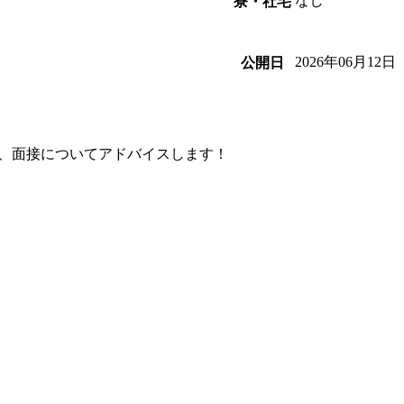
なし
寮・社宅
2026年06月12日
公開日
、面接についてアドバイスします！