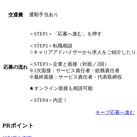
通勤手当あり
交通費
＜STEP1＞「応募へ進む」を押す
＜STEP2＞転職相談
☆キャリアアドバイザーから求人をご紹介したり
＜STEP3＞企業と面接（対面／2回）
応募の流れ
※1次面接：サービス責任者・総務責任者
※最終面接：サービス責任者・代表取締役
★オンライン面接も相談可能
＜STEP4＞内定！
キープ
応募へ進む
PRポイント