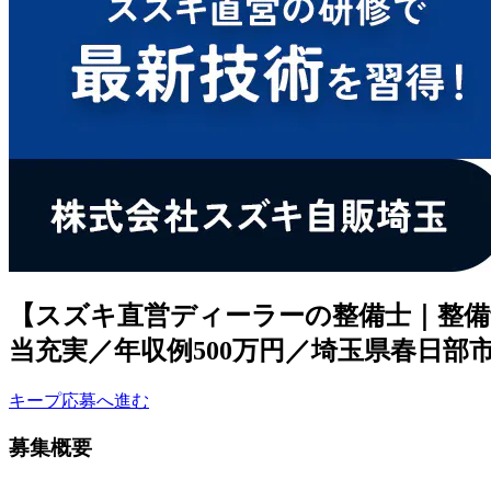
【スズキ直営ディーラーの整備士｜整備
当充実／年収例500万円／埼玉県春日部
キープ
応募へ進む
募集概要