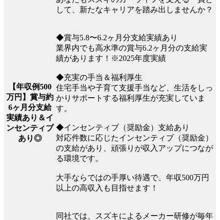
して、新たなキャリアを踏み出しませんか？
◆賞与5.8〜6.2ヶ月分支給実績あり
業界内でも高水準の賞与6.2ヶ月分の支給実
績があります！※2025年度実績
◆充実の手当＆福利厚生
【年収例500
住宅手当や子育て支援手当など、生活をしっ
万円】賞与約
かりサポートする福利厚生が充実していま
6ヶ月分支給
す。
実績あり＆イ
◆インセンティブ（奨励金）支給あり
ンセンティブ
対応件数に応じたインセンティブ（奨励金）
あり◎
の支給があり、頑張りが収入アップにつなが
る環境です。
大手ならではの手厚い待遇で、年収500万円
以上の高収入も目指せます！
同社では、スズキによるメーカー研修が毎年