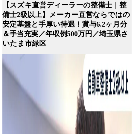
【スズキ直営ディーラーの整備士｜整
備士2級以上】メーカー直営ならではの
安定基盤と手厚い待遇！賞与6.2ヶ月分
＆手当充実／年収例500万円／埼玉県さ
いたま市緑区