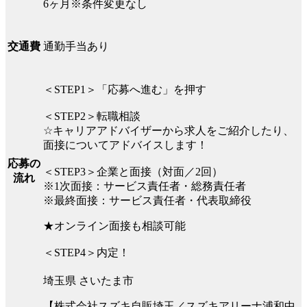
6ヶ月※条件変更なし
通勤手当あり
交通費
＜STEP1＞「応募へ進む」を押す
＜STEP2＞転職相談
☆キャリアアドバイザーから求人をご紹介したり、
面接についてアドバイスします！
応募の
＜STEP3＞企業と面接（対面／2回）
流れ
※1次面接：サービス責任者・総務責任者
※最終面接：サービス責任者・代表取締役
★オンライン面接も相談可能
＜STEP4＞内定！
埼玉県 さいたま市
【株式会社スズキ自販埼玉／スズキアリーナ浦和中