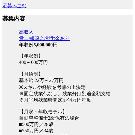
応募へ進む
募集内容
高収入
賞与/報奨金/慰労金あり
年収例
5,000,000
円
【年収例】
400～600万円
【月給制】
基本給 22万～27万円
※スキルや経験を考慮の上決定
※固定残業代なし、残業分は別途全額支給
※月平均残業時間20h／4万円程度
【月収・年収モデル】
自動車整備士2級保有の場合
■500万円／28歳
■550万円／34歳