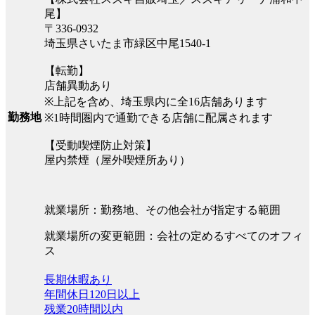
尾】
〒336-0932
埼玉県さいたま市緑区中尾1540-1
【転勤】
店舗異動あり
※上記を含め、埼玉県内に全16店舗あります
勤務地
※1時間圏内で通勤できる店舗に配属されます
【受動喫煙防止対策】
屋内禁煙（屋外喫煙所あり）
就業場所：勤務地、その他会社が指定する範囲
就業場所の変更範囲：会社の定めるすべてのオフィ
ス
長期休暇あり
年間休日120日以上
残業20時間以内