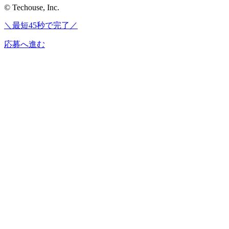
© Techouse, Inc.
＼最短45秒で完了／
応募へ進む