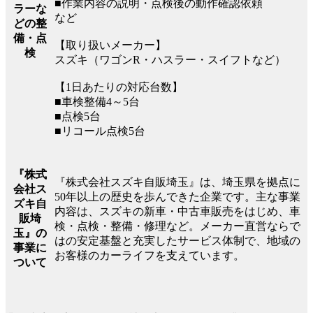
■作業内容の説明・点検後の動作確認依頼
ラーな
など
どの整
備・点
【取り扱いメーカー】
検
スズキ（ワゴンR・ハスラー・スイフトなど）
【1日あたりの対応台数】
■車検整備4～5台
■点検5台
■リコール点検5台
『株式
『株式会社スズキ自販埼玉』は、埼玉県を拠点に
会社ス
50年以上の歴史を歩んできた企業です。主な事業
ズキ自
内容は、スズキの新車・中古車販売をはじめ、車
販埼
検・点検・整備・修理など。メーカー直営ならで
玉』の
はの安定基盤と充実したサービス体制で、地域の
事業に
お客様のカーライフを支えています。
ついて