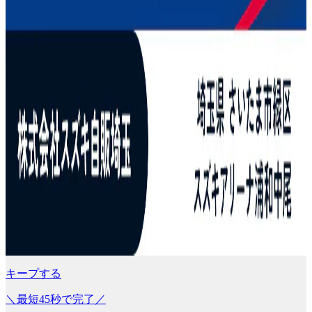
キープする
＼最短45秒で完了／