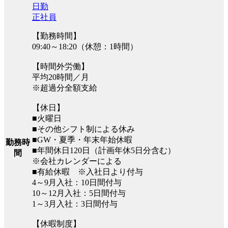
日勤
正社員
【勤務時間】
09:40～18:20（休憩：1時間）
【時間外労働】
平均20時間／月
※超過分全額支給
【休日】
■火曜日
■その他シフト制による休み
■GW・夏季・年末年始休暇
勤務時
■年間休日120日（計画年休5日分含む）
間
※会社カレンダーによる
■有給休暇 ※入社日より付与
4～9月入社：10日間付与
10～12月入社：5日間付与
1～3月入社：3日間付与
【休暇制度】