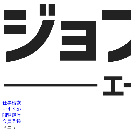
仕事検索
おすすめ
閲覧履歴
会員登録
メニュー