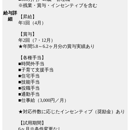
※残業・賞与・インセンティブを含む
給与詳
【昇給】
細
年1回（4月）
【賞与】
年2回（7・12月）
★年間5.8～6.2ヶ月分の賞与実績あり
【各種手当】
■時間外手当
■子育て支援手当
■住宅手当
■技能手当
■役職手当
■通勤手当
■仕事給（3,000円／月）
★対応件数に応じたインセンティブ（奨励金）あり
【試用期間】
6ヶ月※条件変更なし