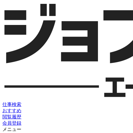
仕事検索
おすすめ
閲覧履歴
会員登録
メニュー