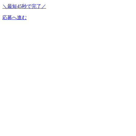
＼最短45秒で完了／
応募へ進む