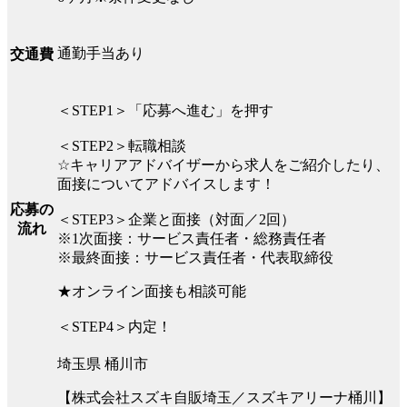
通勤手当あり
交通費
＜STEP1＞「応募へ進む」を押す
＜STEP2＞転職相談
☆キャリアアドバイザーから求人をご紹介したり、
面接についてアドバイスします！
応募の
＜STEP3＞企業と面接（対面／2回）
流れ
※1次面接：サービス責任者・総務責任者
※最終面接：サービス責任者・代表取締役
★オンライン面接も相談可能
＜STEP4＞内定！
埼玉県 桶川市
【株式会社スズキ自販埼玉／スズキアリーナ桶川】