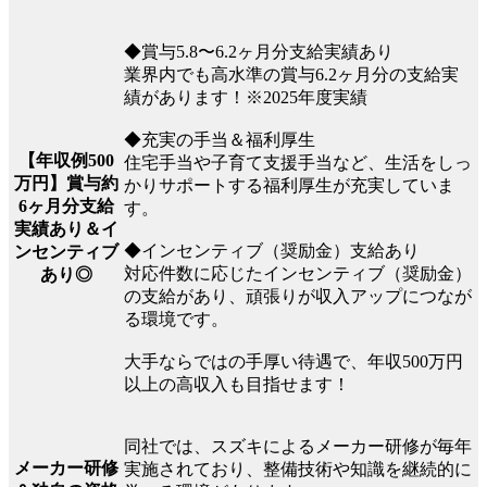
◆賞与5.8〜6.2ヶ月分支給実績あり
業界内でも高水準の賞与6.2ヶ月分の支給実
績があります！※2025年度実績
◆充実の手当＆福利厚生
【年収例500
住宅手当や子育て支援手当など、生活をしっ
万円】賞与約
かりサポートする福利厚生が充実していま
6ヶ月分支給
す。
実績あり＆イ
◆インセンティブ（奨励金）支給あり
ンセンティブ
対応件数に応じたインセンティブ（奨励金）
あり◎
の支給があり、頑張りが収入アップにつなが
る環境です。
大手ならではの手厚い待遇で、年収500万円
以上の高収入も目指せます！
同社では、スズキによるメーカー研修が毎年
メーカー研修
実施されており、整備技術や知識を継続的に