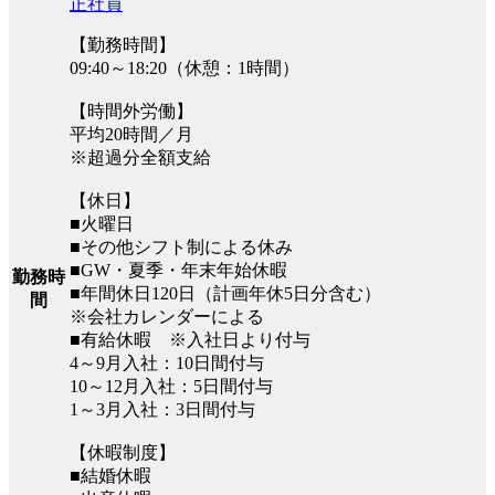
正社員
【勤務時間】
09:40～18:20（休憩：1時間）
【時間外労働】
平均20時間／月
※超過分全額支給
【休日】
■火曜日
■その他シフト制による休み
■GW・夏季・年末年始休暇
勤務時
■年間休日120日（計画年休5日分含む）
間
※会社カレンダーによる
■有給休暇 ※入社日より付与
4～9月入社：10日間付与
10～12月入社：5日間付与
1～3月入社：3日間付与
【休暇制度】
■結婚休暇