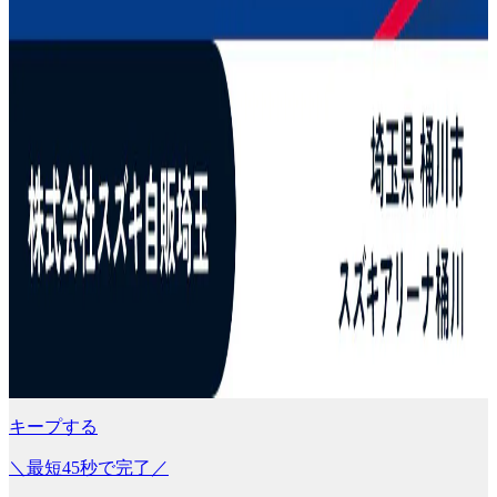
キープする
＼最短45秒で完了／