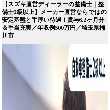
【スズキ直営ディーラーの整備士｜整
備士2級以上】メーカー直営ならではの
安定基盤と手厚い待遇！賞与6.2ヶ月分
＆手当充実／年収例500万円／埼玉県桶
川市