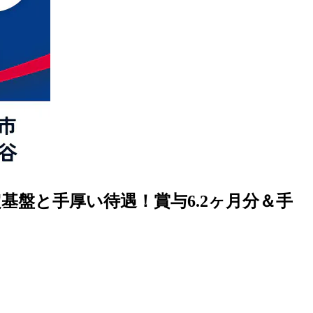
盤と手厚い待遇！賞与6.2ヶ月分＆手