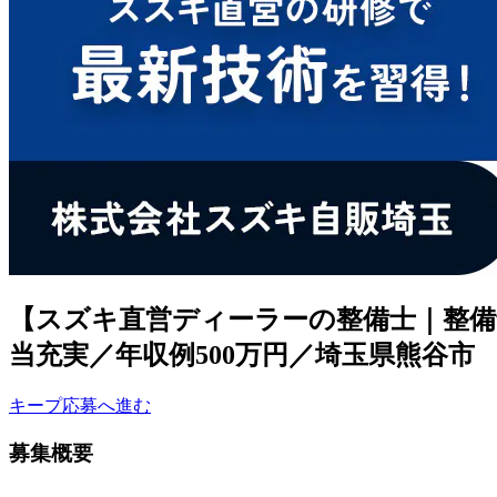
【スズキ直営ディーラーの整備士｜整備
当充実／年収例500万円／埼玉県熊谷市
キープ
応募へ進む
募集概要