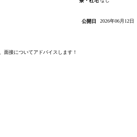
なし
寮・社宅
2026年06月12日
公開日
、面接についてアドバイスします！