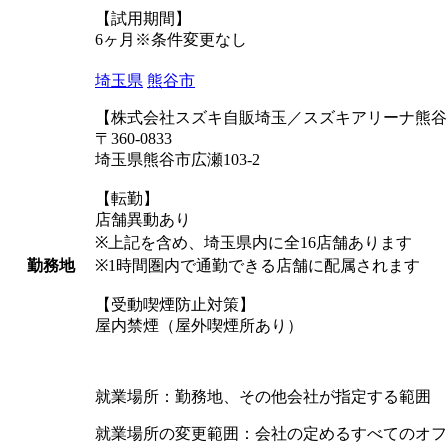
【試用期間】
6ヶ月※条件変更なし
埼玉県
熊谷市
【株式会社スズキ自販埼玉／スズキアリーナ熊谷
〒360-0833
埼玉県熊谷市広瀬103-2
【転勤】
店舗異動あり
※上記を含め、埼玉県内に全16店舗あります
勤務地
※1時間圏内で通勤できる店舗に配属されます
【受動喫煙防止対策】
屋内禁煙（屋外喫煙所あり）
就業場所：勤務地、その他会社が指定する範囲
就業場所の変更範囲：会社の定めるすべてのオフ