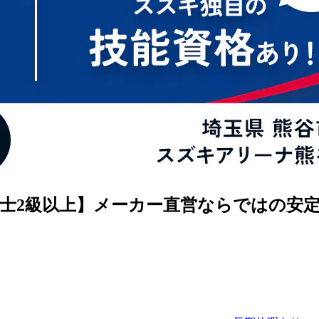
士2級以上】メーカー直営ならではの安定基