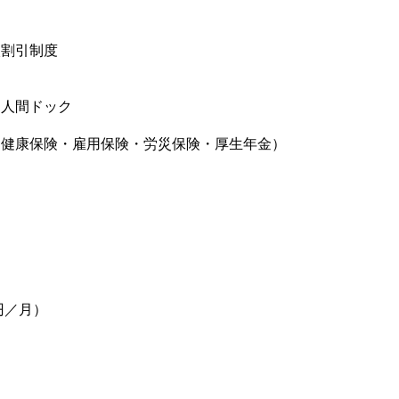
入割引制度
・人間ドック
（健康保険・雇用保険・労災保険・厚生年金）
当
0円／月）