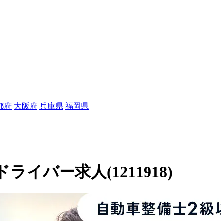
都府
大阪府
兵庫県
福岡県
イバー求人(1211918)