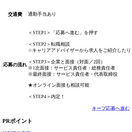
通勤手当あり
交通費
＜STEP1＞「応募へ進む」を押す
＜STEP2＞転職相談
☆キャリアアドバイザーから求人をご紹介したり
＜STEP3＞企業と面接（対面／2回）
応募の流れ
※1次面接：サービス責任者・総務責任者
※最終面接：サービス責任者・代表取締役
★オンライン面接も相談可能
＜STEP4＞内定！
キープ
応募へ進む
PRポイント