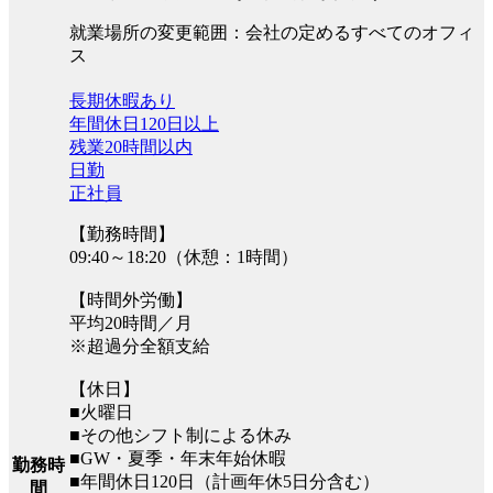
就業場所の変更範囲：会社の定めるすべてのオフィ
ス
長期休暇あり
年間休日120日以上
残業20時間以内
日勤
正社員
【勤務時間】
09:40～18:20（休憩：1時間）
【時間外労働】
平均20時間／月
※超過分全額支給
【休日】
■火曜日
■その他シフト制による休み
■GW・夏季・年末年始休暇
勤務時
■年間休日120日（計画年休5日分含む）
間