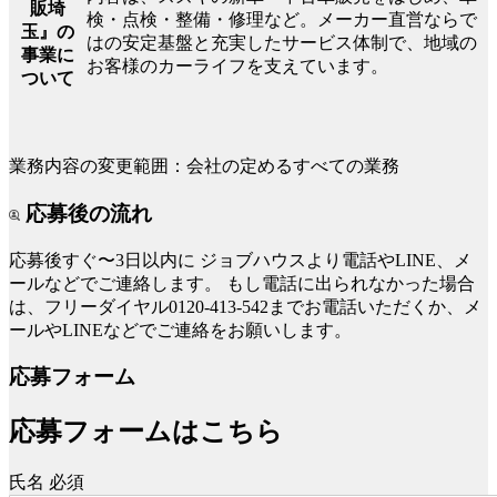
販埼
検・点検・整備・修理など。メーカー直営ならで
玉』の
はの安定基盤と充実したサービス体制で、地域の
事業に
お客様のカーライフを支えています。
ついて
業務内容の変更範囲：会社の定めるすべての業務
応募後の流れ
応募後すぐ〜3日以内に
ジョブハウスより電話やLINE、メ
ールなどでご連絡します。
もし電話に出られなかった場合
は、フリーダイヤル0120-413-542までお電話いただくか、メ
ールやLINEなどでご連絡をお願いします。
応募フォーム
応募フォームはこちら
氏名
必須