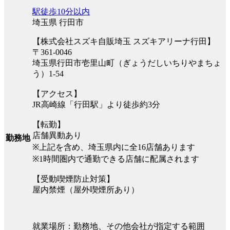
駅徒歩10分以内
埼玉県 行田市
【株式会社スズキ自販埼玉 スズキアリーナ行田】
〒361-0046
埼玉県行田市壱里山町（ぎょうだしいちりやまちょ
う）1-54
【アクセス】
JR高崎線「行田駅」より徒歩約3分
【転勤】
店舗異動あり
勤務地
※上記を含め、埼玉県内に全16店舗あります
※1時間圏内で通勤できる店舗に配属されます
【受動喫煙防止対策】
屋内禁煙（屋外喫煙所あり）
就業場所：勤務地、その他会社が指定する範囲