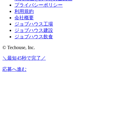
プライバシーポリシー
利用規約
会社概要
ジョブハウス工場
ジョブハウス建設
ジョブハウス飲食
© Techouse, Inc.
＼最短45秒で完了／
応募へ進む