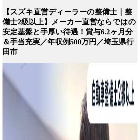
【スズキ直営ディーラーの整備士｜整
備士2級以上】メーカー直営ならではの
安定基盤と手厚い待遇！賞与6.2ヶ月分
＆手当充実／年収例500万円／埼玉県行
田市