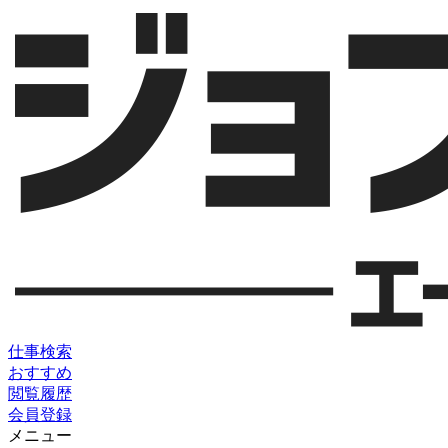
仕事検索
おすすめ
閲覧履歴
会員登録
メニュー