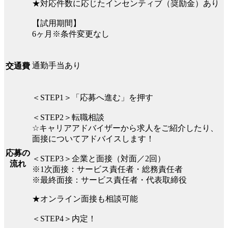
★対応件数に応じたインセンティブ（奨励金）あり
【試用期間】
6ヶ月※条件変更なし
通勤手当あり
交通費
＜STEP1＞「応募へ進む」を押す
＜STEP2＞転職相談
☆キャリアアドバイザーから求人をご紹介したり、
面接についてアドバイスします！
応募の
＜STEP3＞企業と面接（対面／2回）
流れ
※1次面接：サービス責任者・総務責任者
※最終面接：サービス責任者・代表取締役
★オンライン面接も相談可能
＜STEP4＞内定！