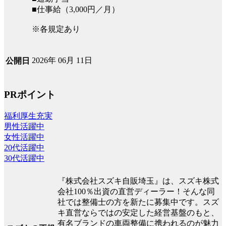
■仕事給（3,000円／月）
※各規定あり
2026年 06月 11日
公開日
PRポイント
福利厚生充実
男性活躍中
女性活躍中
20代活躍中
30代活躍中
『株式会社スズキ自販埼玉』は、スズキ株式
会社100％出資の直営ディーラー！そんな同
社では整備士の方を新たに募集中です。スズ
キ直営ならではの安定した経営基盤のもと、
有名ブランドの車両整備に携われるのが魅力