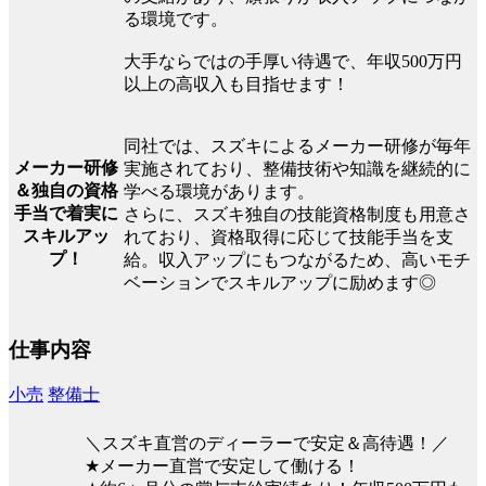
る環境です。
大手ならではの手厚い待遇で、年収500万円
以上の高収入も目指せます！
同社では、スズキによるメーカー研修が毎年
メーカー研修
実施されており、整備技術や知識を継続的に
＆独自の資格
学べる環境があります。
手当で着実に
さらに、スズキ独自の技能資格制度も用意さ
スキルアッ
れており、資格取得に応じて技能手当を支
プ！
給。収入アップにもつながるため、高いモチ
ベーションでスキルアップに励めます◎
仕事内容
小売
整備士
＼スズキ直営のディーラーで安定＆高待遇！／
★メーカー直営で安定して働ける！