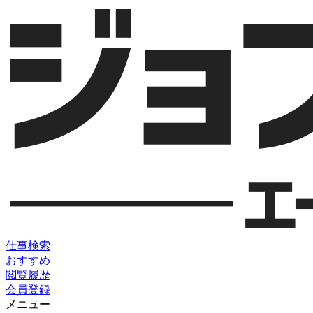
仕事検索
おすすめ
閲覧履歴
会員登録
メニュー