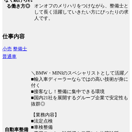
オンオフのメリハリをつけながら、整備士と
る働き方◎
して長く活躍していきたい方にぴったりの求
人です。
仕事内容
小売
整備士
普通車
＼BMW・MINIのスペシャリストとして活躍／
■輸入車ディーラーならではの高い技術が身に
付く
■接客なし！整備に集中できる環境
■国内21社を展開するグループ企業で安定性も
抜群◎
【業務内容】
■法定点検
■車検整備
自動車整備