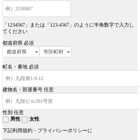
「1234567」または「123-4567」のように半角数字で入力し
てください
都道府県
必須
町名・番地
必須
建物名・部屋番号
任意
性別
任意
男性
女性
下記利用規約・プライバシーポリシーに