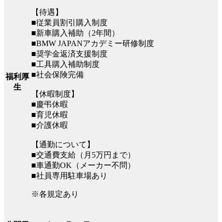
【待遇】
■従業員割引購入制度
■新車購入補助（2年間）
■BMW JAPANアカデミー研修制度
■奨学金返済支援制度
■工具購入補助制度
■社会保険完備
福利厚
生
【休暇制度】
■慶弔休暇
■育児休暇
■介護休暇
【通勤について】
■交通費支給（月5万円まで）
■車通勤OK（メーカー不問）
■社員専用駐車場あり
※各規定あり