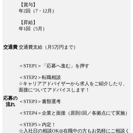
【賞与】
年2回（7・12月）
【昇給】
年1回（5月）
交通費支給（月5万円まで）
交通費
＜STEP1＞「応募へ進む」を押す
＜STEP2＞転職相談
☆キャリアアドバイザーから求人をご紹介したり、
面接についてアドバイスします！
応募の
＜STEP3＞書類選考
流れ
＜STEP4＞企業と面接（原則1回／各拠点にて実施）
＜STEP5＞内定！
☆入社日の相談OK◎在職中の方もお気軽にご相談く