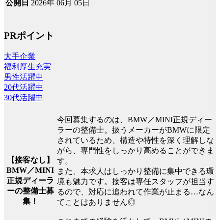
2026年 06月 05日
公開日
PRポイント
大手企業
福利厚生充実
男性活躍中
20代活躍中
30代活躍中
今回募集するのは、BMW／MINI正規ディー
ラーの整備士。扱うメーカーがBMWに限定
されているため、構造や特性を深く理解しな
がら、専門性をしっかり高めることができま
【接客なし】
す。
BMW／MINI
また、本求人はしっかり整備に集中できる環
正規ディーラ
境も魅力です。接客は専任スタッフが担当す
ーの整備士募
るので、対応に追われて作業が止まる…なん
集！
てことはありません◎