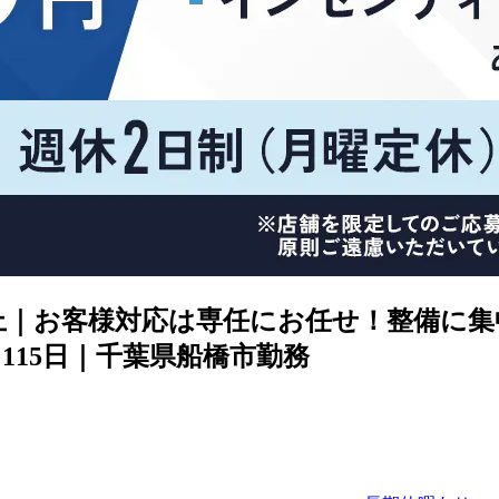
級以上｜お客様対応は専任にお任せ！整備に
115日｜千葉県船橋市勤務