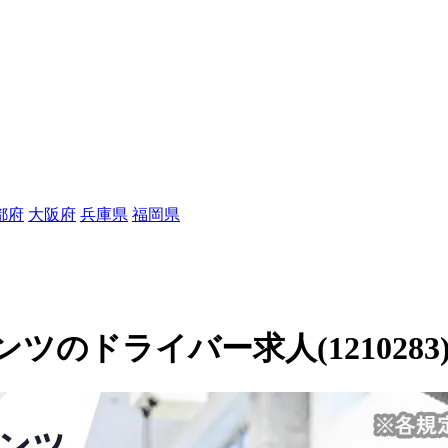
都府
大阪府
兵庫県
福岡県
のドライバー求人(1210283