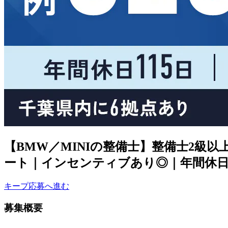
【BMW／MINIの整備士】整備士2
ート｜インセンティブあり◎｜年間休日
キープ
応募へ進む
募集概要