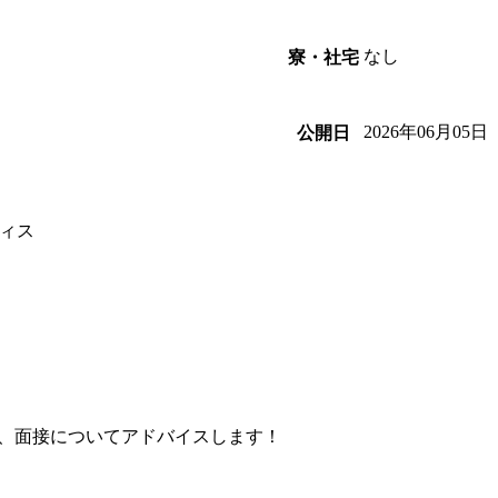
なし
寮・社宅
2026年06月05日
公開日
ィス
、面接についてアドバイスします！