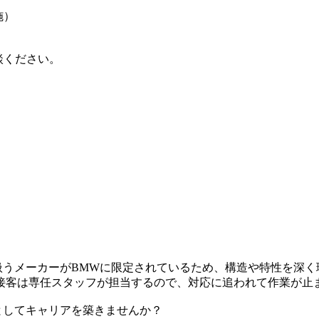
施）
談ください。
。扱うメーカーがBMWに限定されているため、構造や特性を深
接客は専任スタッフが担当するので、対応に追われて作業が止
トとしてキャリアを築きませんか？