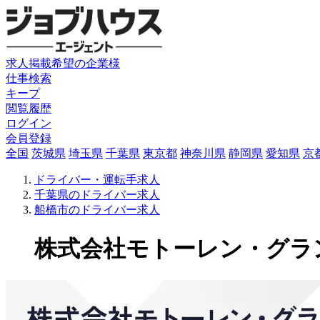
求人掲載希望の企業様
仕事検索
キープ
閲覧履歴
ログイン
会員登録
全国
茨城県
埼玉県
千葉県
東京都
神奈川県
静岡県
愛知県
京
ドライバー・運転手求人
千葉県のドライバー求人
船橋市のドライバー求人
株式会社モトーレン・グランツ