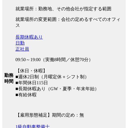
就業場所：勤務地、その他会社が指定する範囲
就業場所の変更範囲：会社の定めるすべてのオフィ
ス
長期休暇あり
日勤
正社員
09:50～19:00（実働8時間／休憩70分）
【休日・休暇】
勤務
■週休2日制（月曜定休＋シフト制）
時間
■年間休日115日
■長期休暇あり（GW・夏季・年末年始）
■有給休暇
【雇用形態補足】期間の定め：無
1級自動車整備士