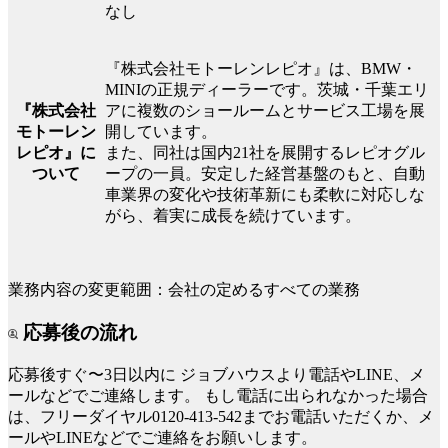
なし
『株式会社モトーレンレピオ』は、BMW・
MINIの正規ディーラーです。茨城・千葉エリ
『株式会社
アに複数のショールームとサービス工場を展
モトーレン
開しています。
レピオ』に
また、同社は国内21社を展開するレピオグル
ついて
ープの一員。安定した経営基盤のもと、自動
車業界の変化や技術革新にも柔軟に対応しな
がら、着実に成長を続けています。
業務内容の変更範囲：会社の定めるすべての業務
応募後の流れ
応募後すぐ〜3日以内に
ジョブハウスより電話やLINE、メ
ールなどでご連絡します。
もし電話に出られなかった場合
は、フリーダイヤル0120-413-542までお電話いただくか、メ
ールやLINEなどでご連絡をお願いします。