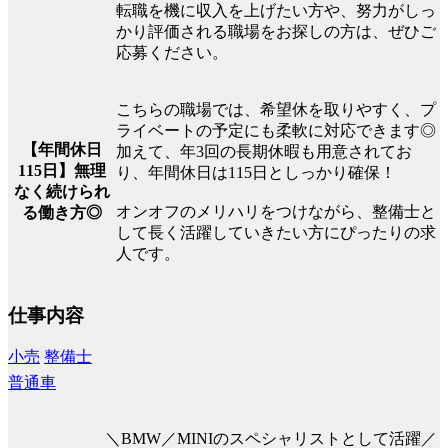
転職を機に収入を上げたい方や、努力がしっ
かり評価される職場をお探しの方は、ぜひご
応募ください。
こちらの職場では、希望休を取りやすく、プ
ライベートの予定にも柔軟に対応できます◎
【年間休日
加えて、年3回の長期休暇も用意されてお
115日】無理
り、年間休日は115日としっかり確保！
なく続けられ
オンオフのメリハリをつけながら、整備士と
る働き方◎
して長く活躍していきたい方にぴったりの求
人です。
仕事内容
小売
整備士
普通車
＼BMW／MINIのスペシャリストとして活躍／