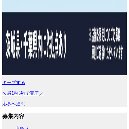
キープする
＼最短45秒で完了／
応募へ進む
募集内容
高収入