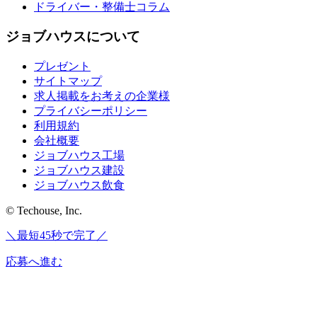
ドライバー・整備士コラム
ジョブハウスについて
プレゼント
サイトマップ
求人掲載をお考えの企業様
プライバシーポリシー
利用規約
会社概要
ジョブハウス工場
ジョブハウス建設
ジョブハウス飲食
© Techouse, Inc.
＼最短45秒で完了／
応募へ進む