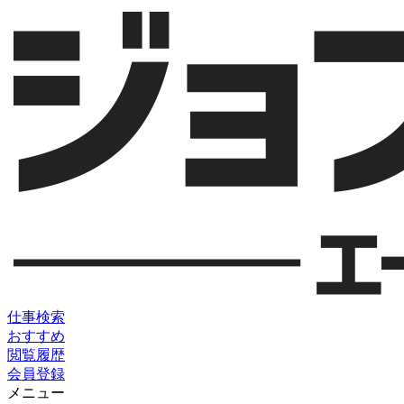
仕事検索
おすすめ
閲覧履歴
会員登録
メニュー