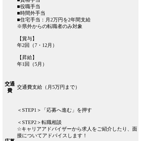
■役職手当
■時間外手当
■住宅手当：月2万円を2年間支給
※県外からの転職者のみ対象
【賞与】
年2回（7・12月）
【昇給】
年1回（5月）
交通
交通費支給（月5万円まで）
費
＜STEP1＞「応募へ進む」を押す
＜STEP2＞転職相談
☆キャリアアドバイザーから求人をご紹介したり、面
接についてアドバイスします！