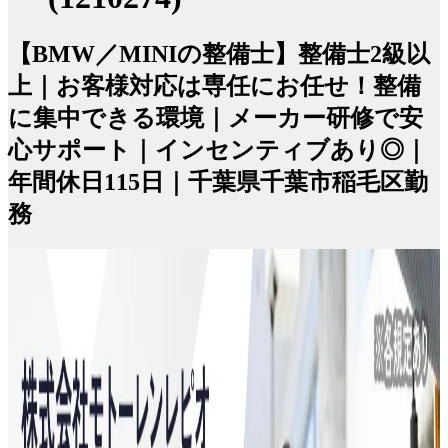
【BMW／MINIの整備士】整備士2級以
上｜お客様対応は専任にお任せ！整備
に集中できる環境｜メーカー研修で安
心サポート｜インセンティブあり◎｜
年間休日115日｜千葉県千葉市稲毛区勤
務