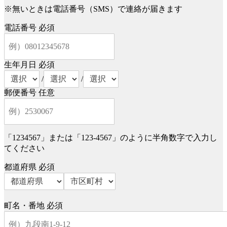
※無いときは電話番号（SMS）で連絡が届きます
電話番号
必須
生年月日
必須
/
/
郵便番号
任意
「1234567」または「123-4567」のように半角数字で入力し
てください
都道府県
必須
町名・番地
必須