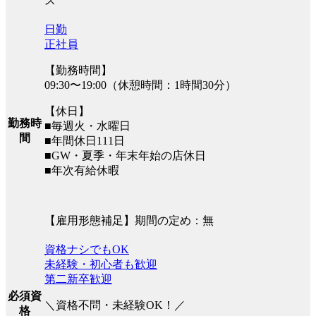
ス
日勤
正社員
【勤務時間】
09:30〜19:00（休憩時間：1時間30分）
【休日】
勤務時
■毎週火・水曜日
間
■年間休日111日
■GW・夏季・年末年始の店休日
■年次有給休暇
【雇用形態補足】期間の定め：無
資格ナシでもOK
未経験・初心者も歓迎
第二新卒歓迎
必須資
＼資格不問・未経験OK！／
格