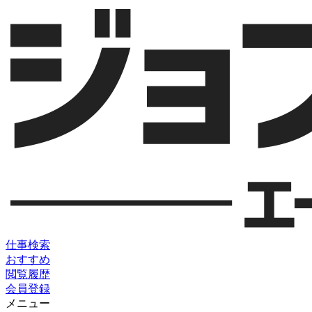
仕事検索
おすすめ
閲覧履歴
会員登録
メニュー