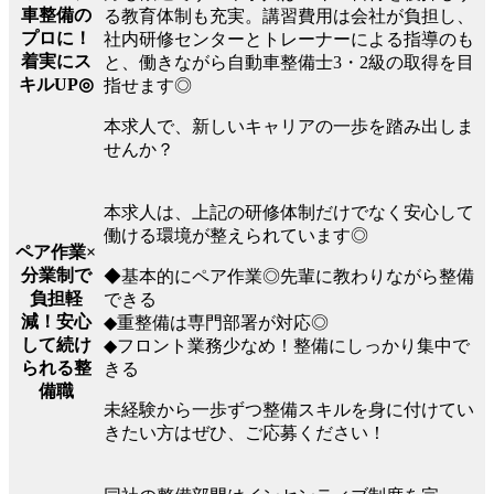
車整備の
る教育体制も充実。講習費用は会社が負担し、
プロに！
社内研修センターとトレーナーによる指導のも
着実にス
と、働きながら自動車整備士3・2級の取得を目
キルUP◎
指せます◎
本求人で、新しいキャリアの一歩を踏み出しま
せんか？
本求人は、上記の研修体制だけでなく安心して
働ける環境が整えられています◎
ペア作業×
分業制で
◆基本的にペア作業◎先輩に教わりながら整備
負担軽
できる
減！安心
◆重整備は専門部署が対応◎
して続け
◆フロント業務少なめ！整備にしっかり集中で
られる整
きる
備職
未経験から一歩ずつ整備スキルを身に付けてい
きたい方はぜひ、ご応募ください！