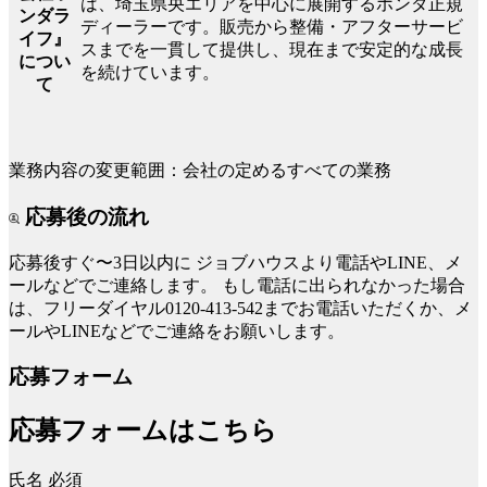
は、埼玉県央エリアを中心に展開するホンダ正規
ンダラ
ディーラーです。販売から整備・アフターサービ
イフ』
スまでを一貫して提供し、現在まで安定的な成長
につい
を続けています。
て
業務内容の変更範囲：会社の定めるすべての業務
応募後の流れ
応募後すぐ〜3日以内に
ジョブハウスより電話やLINE、メ
ールなどでご連絡します。
もし電話に出られなかった場合
は、フリーダイヤル0120-413-542までお電話いただくか、メ
ールやLINEなどでご連絡をお願いします。
応募フォーム
応募フォームはこちら
氏名
必須