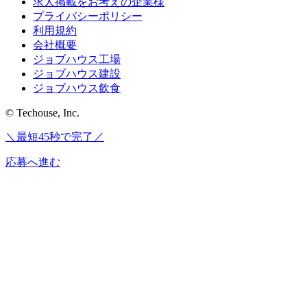
求人掲載をお考えの企業様
プライバシーポリシー
利用規約
会社概要
ジョブハウス工場
ジョブハウス建設
ジョブハウス飲食
© Techouse, Inc.
＼最短45秒で完了／
応募へ進む