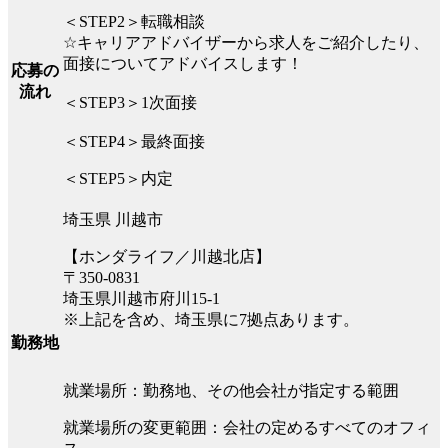
＜STEP2＞転職相談
☆キャリアアドバイザーから求人をご紹介したり、
面接についてアドバイスします！
応募の
流れ
＜STEP3＞1次面接
＜STEP4＞最終面接
＜STEP5＞内定
埼玉県 川越市
【ホンダライフ／川越北店】
〒350-0831
埼玉県川越市府川15-1
※上記を含め、埼玉県に7拠点あります。
勤務地
就業場所：勤務地、その他会社が指定する範囲
就業場所の変更範囲：会社の定めるすべてのオフィ