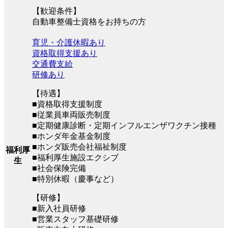
【歓迎条件】
自動車整備士資格をお持ちの方
育児・介護休暇あり
資格取得支援あり
交通費支給
研修あり
【待遇】
■資格取得支援制度
■従業員車両販売制度
■定期健康診断・定期インフルエンザワクチン接種
■ホンダ年金基金制度
■ホンダ販売会社福祉制度
福利厚
■福利厚生施設エクシブ
生
■社会保険完備
■特別休暇（慶事など）
【研修】
■新入社員研修
■営業スタッフ基礎研修