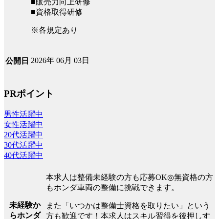
■販売力向上研修
■資格取得研修
※各規定あり
2026年 06月 03日
公開日
PRポイント
男性活躍中
女性活躍中
20代活躍中
30代活躍中
40代活躍中
本求人は整備未経験の方も応募OK◎無資格の方
もホンダ車両の整備に挑戦できます。
未経験か
また「いつかは整備士資格を取りたい」という
らホンダ
方も歓迎です！本求人はスキル習得を後押しす