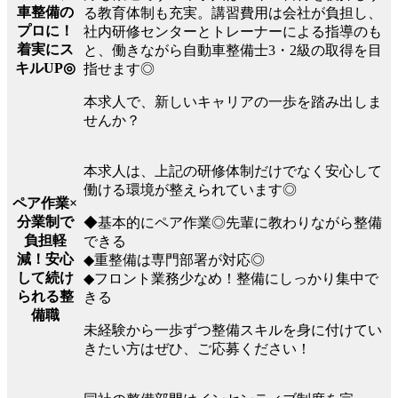
車整備の
る教育体制も充実。講習費用は会社が負担し、
プロに！
社内研修センターとトレーナーによる指導のも
着実にス
と、働きながら自動車整備士3・2級の取得を目
キルUP◎
指せます◎
本求人で、新しいキャリアの一歩を踏み出しま
せんか？
本求人は、上記の研修体制だけでなく安心して
働ける環境が整えられています◎
ペア作業×
分業制で
◆基本的にペア作業◎先輩に教わりながら整備
負担軽
できる
減！安心
◆重整備は専門部署が対応◎
して続け
◆フロント業務少なめ！整備にしっかり集中で
られる整
きる
備職
未経験から一歩ずつ整備スキルを身に付けてい
きたい方はぜひ、ご応募ください！