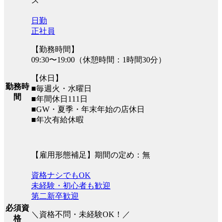
ス
日勤
正社員
【勤務時間】
09:30〜19:00（休憩時間：1時間30分）
【休日】
勤務時
■毎週火・水曜日
間
■年間休日111日
■GW・夏季・年末年始の店休日
■年次有給休暇
【雇用形態補足】期間の定め：無
資格ナシでもOK
未経験・初心者も歓迎
第二新卒歓迎
必須資
＼資格不問・未経験OK！／
格