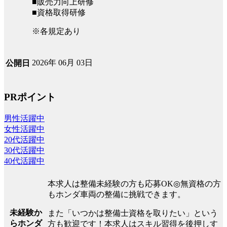
■販売力向上研修
■資格取得研修
※各規定あり
2026年 06月 03日
公開日
PRポイント
男性活躍中
女性活躍中
20代活躍中
30代活躍中
40代活躍中
本求人は整備未経験の方も応募OK◎無資格の方
もホンダ車両の整備に挑戦できます。
未経験か
また「いつかは整備士資格を取りたい」という
らホンダ
方も歓迎です！本求人はスキル習得を後押しす