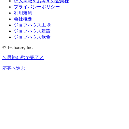
求人掲載をお考えの企業様
プライバシーポリシー
利用規約
会社概要
ジョブハウス工場
ジョブハウス建設
ジョブハウス飲食
© Techouse, Inc.
＼最短45秒で完了／
応募へ進む