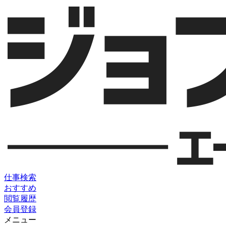
仕事検索
おすすめ
閲覧履歴
会員登録
メニュー