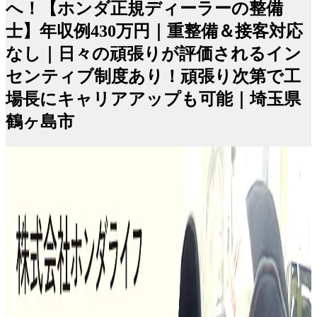
へ！【ホンダ正規ディーラーの整備
士】年収例430万円｜重整備＆接客対応
なし｜日々の頑張りが評価されるイン
センティブ制度あり！頑張り次第で工
場長にキャリアアップも可能｜埼玉県
鶴ヶ島市