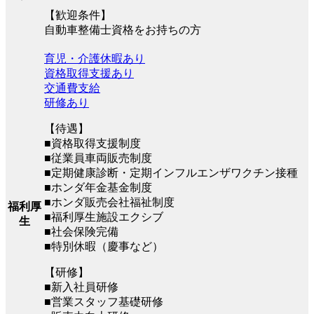
【歓迎条件】
自動車整備士資格をお持ちの方
育児・介護休暇あり
資格取得支援あり
交通費支給
研修あり
【待遇】
■資格取得支援制度
■従業員車両販売制度
■定期健康診断・定期インフルエンザワクチン接種
■ホンダ年金基金制度
■ホンダ販売会社福祉制度
福利厚
■福利厚生施設エクシブ
生
■社会保険完備
■特別休暇（慶事など）
【研修】
■新入社員研修
■営業スタッフ基礎研修