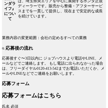
は、埼玉県央エリアを中心に展開するホンダ正規
ンダラ
ディーラーです。販売から整備・アフターサービ
イフ』
スまでを一貫して提供し、現在まで安定的な成長
につい
を続けています。
て
業務内容の変更範囲：会社の定めるすべての業務
応募後の流れ
応募後すぐ〜3日以内に
ジョブハウスより電話やLINE、メ
ールなどでご連絡します。
もし電話に出られなかった場合
は、フリーダイヤル0120-413-542までお電話いただくか、メ
ールやLINEなどでご連絡をお願いします。
応募フォーム
応募フォームはこちら
氏名
必須