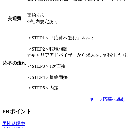
支給あり
交通費
※社内規定あり
＜STEP1＞「応募へ進む」を押す
＜STEP2＞転職相談
☆キャリアアドバイザーから求人をご紹介したり
応募の流れ
＜STEP3＞1次面接
＜STEP4＞最終面接
＜STEP5＞内定
キープ
応募へ進む
PRポイント
男性活躍中