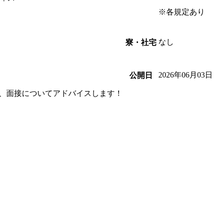
※各規定あり
なし
寮・社宅
2026年06月03日
公開日
、面接についてアドバイスします！