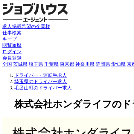
求人掲載希望の企業様
仕事検索
キープ
閲覧履歴
ログイン
会員登録
全国
茨城県
埼玉県
千葉県
東京都
神奈川県
静岡県
愛知県
京
ドライバー・運転手求人
埼玉県のドライバー求人
毛呂山町のドライバー求人
株式会社ホンダライフのドライ