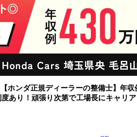
【ホンダ正規ディーラーの整備士】年収例
制度あり！頑張り次第で工場長にキャリア