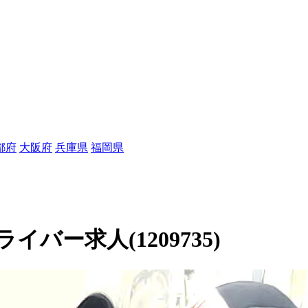
都府
大阪府
兵庫県
福岡県
バー求人(1209735)