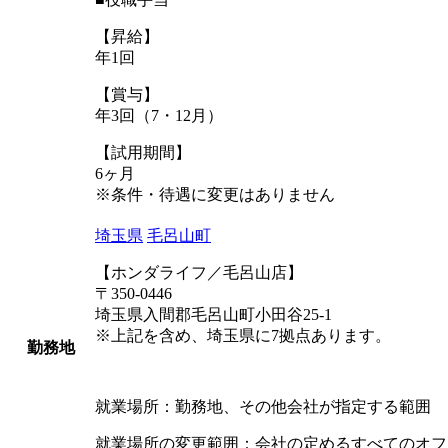
【昇給】
年1回
【賞与】
年3回（7・12月）
【試用期間】
6ヶ月
※条件・待遇に変更はありません
埼玉県
毛呂山町
【ホンダライフ／毛呂山店】
〒350-0446
埼玉県入間郡毛呂山町小田谷25-1
※上記を含め、埼玉県に7拠点あります。
勤務地
就業場所：勤務地、その他会社が指定する範囲
就業場所の変更範囲：会社の定めるすべてのオフ