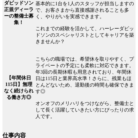
ダビッドソン
基本的に1台を1人のスタッフが担当しますの
正規ディーラ
で、お客さまから直接感謝されることも多
ーの整備士募
く、やりがいを実感できます。
集！
これまでの経験を活かして、ハーレーダビッ
ドソンのスペシャリストとしてキャリアを築
きませんか？
こちらの職場では、希望休を取りやすく、プ
ライベートの予定にも柔軟に対応できます。
年3回の長期休暇も用意されており、年間休
【年間休日
日は115日と業界高水準！さらに、残業もほ
115日】無理
とんどないため、退勤後の時間も確保できま
なく続けられ
す◎
る働き方◎
オンオフのメリハリをつけながら、整備士と
して長く活躍していきたい方にぴったりの求
人です。
仕事内容