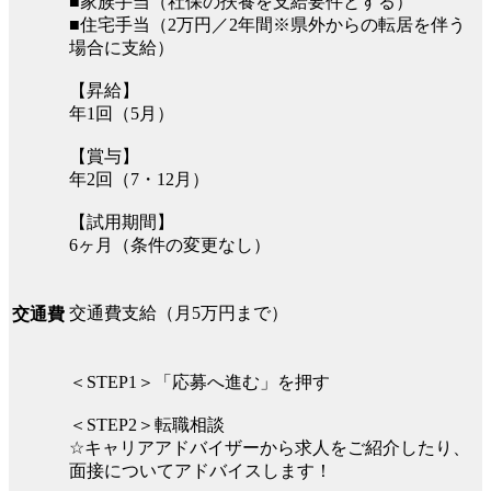
■家族手当（社保の扶養を支給要件とする）
■住宅手当（2万円／2年間※県外からの転居を伴う
場合に支給）
【昇給】
年1回（5月）
【賞与】
年2回（7・12月）
【試用期間】
6ヶ月（条件の変更なし）
交通費支給（月5万円まで）
交通費
＜STEP1＞「応募へ進む」を押す
＜STEP2＞転職相談
☆キャリアアドバイザーから求人をご紹介したり、
面接についてアドバイスします！