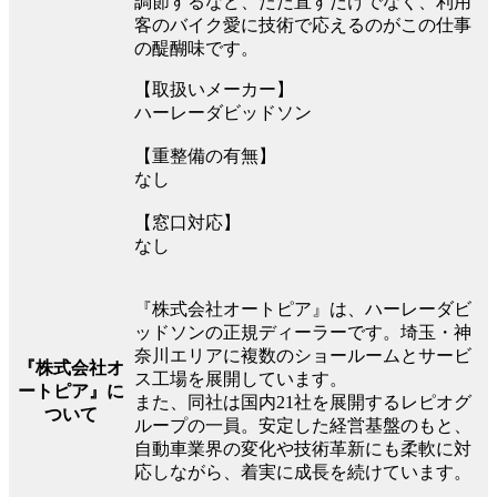
調節するなど、ただ直すだけでなく、利用
客のバイク愛に技術で応えるのがこの仕事
の醍醐味です。
【取扱いメーカー】
ハーレーダビッドソン
【重整備の有無】
なし
【窓口対応】
なし
『株式会社オートピア』は、ハーレーダビ
ッドソンの正規ディーラーです。埼玉・神
奈川エリアに複数のショールームとサービ
『株式会社オ
ス工場を展開しています。
ートピア』に
また、同社は国内21社を展開するレピオグ
ついて
ループの一員。安定した経営基盤のもと、
自動車業界の変化や技術革新にも柔軟に対
応しながら、着実に成長を続けています。