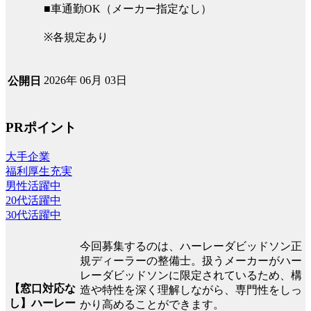
■車通勤OK（メーカー指定なし）
※各規定あり
2026年 06月 03日
公開日
PRポイント
大手企業
福利厚生充実
男性活躍中
20代活躍中
30代活躍中
今回募集するのは、ハーレーダビッドソン正
規ディーラーの整備士。扱うメーカーがハー
レーダビッドソンに限定されているため、構
【窓口対応な
造や特性を深く理解しながら、専門性をしっ
し】ハーレー
かり高めることができます。