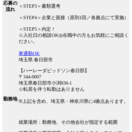
応募の
＜STEP3＞書類選考
流れ
＜STEP4＞企業と面接（原則1回／各拠点にて実施）
＜STEP5＞内定！
☆入社日の相談OK◎在職中の方もお気軽にご相談く
ださい。
車通勤OK
埼玉県 春日部市
【ハーレーダビッドソン春日部】
〒344-0007
埼玉県春日部市小渕836-1
☆転居を伴う転勤はありません
勤務地
※上記を含め、埼玉県・神奈川県に4拠点あります。
就業場所：勤務地、その他会社が指定する範囲