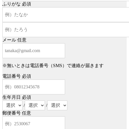
ふりがな
必須
メール
任意
※無いときは電話番号（SMS）で連絡が届きます
電話番号
必須
生年月日
必須
/
/
郵便番号
任意