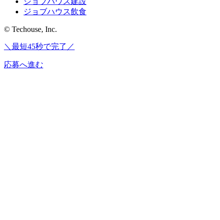
ジョブハウス建設
ジョブハウス飲食
© Techouse, Inc.
＼最短45秒で完了／
応募へ進む