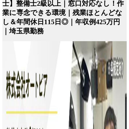
士】整備士2級以上｜窓口対応なし！作
業に専念できる環境｜残業ほとんどな
し＆年間休日115日◎｜年収例425万円
｜埼玉県勤務