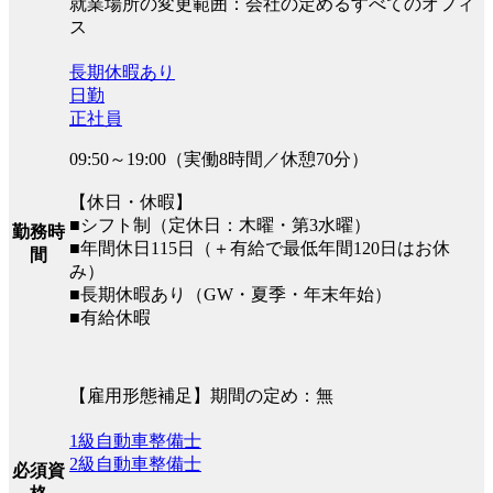
就業場所の変更範囲：会社の定めるすべてのオフィ
ス
長期休暇あり
日勤
正社員
09:50～19:00（実働8時間／休憩70分）
【休日・休暇】
■シフト制（定休日：木曜・第3水曜）
勤務時
■年間休日115日（＋有給で最低年間120日はお休
間
み）
■長期休暇あり（GW・夏季・年末年始）
■有給休暇
【雇用形態補足】期間の定め：無
1級自動車整備士
2級自動車整備士
必須資