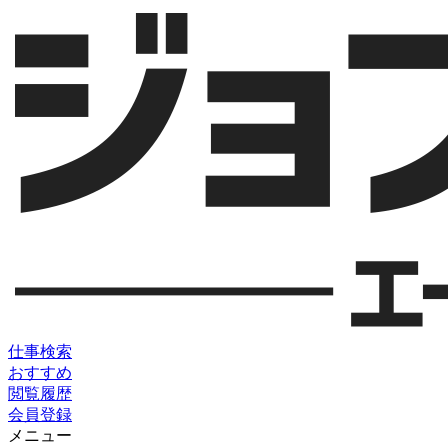
仕事検索
おすすめ
閲覧履歴
会員登録
メニュー