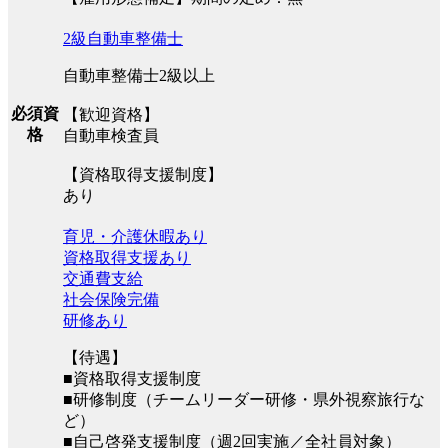
2級自動車整備士
自動車整備士2級以上
必須資
【歓迎資格】
格
自動車検査員
【資格取得支援制度】
あり
育児・介護休暇あり
資格取得支援あり
交通費支給
社会保険完備
研修あり
【待遇】
■資格取得支援制度
■研修制度（チームリーダー研修・県外視察旅行な
ど）
■自己啓発支援制度（週2回実施／全社員対象）