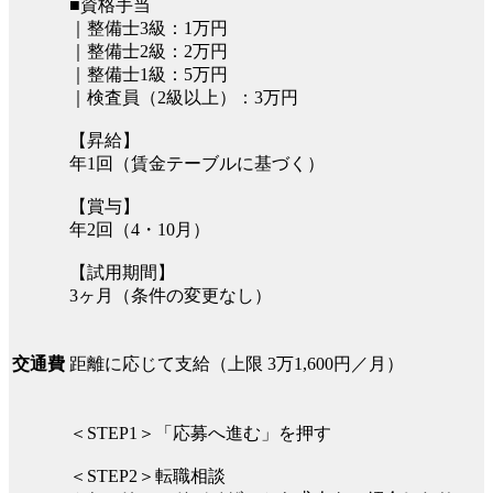
■資格手当
｜整備士3級：1万円
｜整備士2級：2万円
｜整備士1級：5万円
｜検査員（2級以上）：3万円
【昇給】
年1回（賃金テーブルに基づく）
【賞与】
年2回（4・10月）
【試用期間】
3ヶ月（条件の変更なし）
距離に応じて支給（上限 3万1,600円／月）
交通費
＜STEP1＞「応募へ進む」を押す
＜STEP2＞転職相談