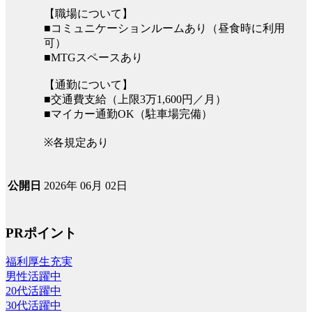
【職場について】
■コミュニケーションルームあり（昼食時に利用
可）
■MTGスペースあり
【通勤について】
■交通費支給（上限3万1,600円／月）
■マイカー通勤OK（駐車場完備）
※各規定あり
2026年 06月 02日
公開日
PRポイント
福利厚生充実
男性活躍中
20代活躍中
30代活躍中