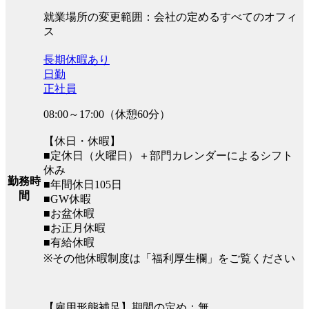
就業場所の変更範囲：会社の定めるすべてのオフィ
ス
長期休暇あり
日勤
正社員
08:00～17:00（休憩60分）
【休日・休暇】
■定休日（火曜日）＋部門カレンダーによるシフト
休み
勤務時
■年間休日105日
間
■GW休暇
■お盆休暇
■お正月休暇
■有給休暇
※その他休暇制度は「福利厚生欄」をご覧ください
【雇用形態補足】期間の定め：無