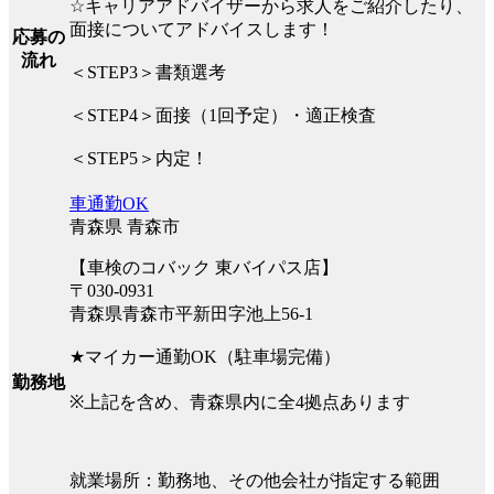
☆キャリアアドバイザーから求人をご紹介したり、
面接についてアドバイスします！
応募の
流れ
＜STEP3＞書類選考
＜STEP4＞面接（1回予定）・適正検査
＜STEP5＞内定！
車通勤OK
青森県 青森市
【車検のコバック 東バイパス店】
〒030-0931
青森県青森市平新田字池上56-1
★マイカー通勤OK（駐車場完備）
勤務地
※上記を含め、青森県内に全4拠点あります
就業場所：勤務地、その他会社が指定する範囲