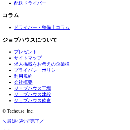
配送ドライバー
コラム
ドライバー・整備士コラム
ジョブハウスについて
プレゼント
サイトマップ
求人掲載をお考えの企業様
プライバシーポリシー
利用規約
会社概要
ジョブハウス工場
ジョブハウス建設
ジョブハウス飲食
© Techouse, Inc.
＼最短45秒で完了／