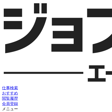
仕事検索
おすすめ
閲覧履歴
会員登録
メニュー