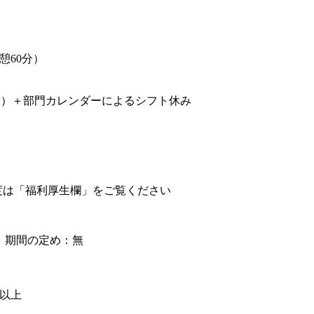
（休憩60分）
日）＋部門カレンダーによるシフト休み
度は「福利厚生欄」をご覧ください
】期間の定め：無
級以上