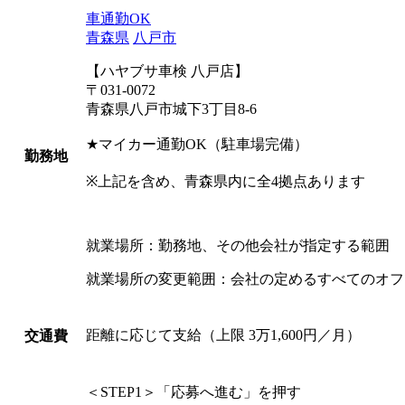
車通勤OK
青森県
八戸市
【ハヤブサ車検 八戸店】
〒031-0072
青森県八戸市城下3丁目8-6
★マイカー通勤OK（駐車場完備）
勤務地
※上記を含め、青森県内に全4拠点あります
就業場所：勤務地、その他会社が指定する範囲
就業場所の変更範囲：会社の定めるすべてのオフ
距離に応じて支給（上限 3万1,600円／月）
交通費
＜STEP1＞「応募へ進む」を押す