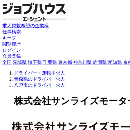
求人掲載希望の企業様
仕事検索
キープ
閲覧履歴
ログイン
会員登録
全国
茨城県
埼玉県
千葉県
東京都
神奈川県
静岡県
愛知県
京
ドライバー・運転手求人
青森県のドライバー求人
八戸市のドライバー求人
株式会社サンライズモータース