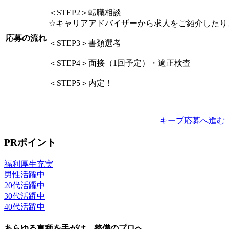
＜STEP2＞転職相談
☆キャリアアドバイザーから求人をご紹介したり
応募の流れ
＜STEP3＞書類選考
＜STEP4＞面接（1回予定）・適正検査
＜STEP5＞内定！
キープ
応募へ進む
PRポイント
福利厚生充実
男性活躍中
20代活躍中
30代活躍中
40代活躍中
あらゆる車種を手がけ、整備のプロへ