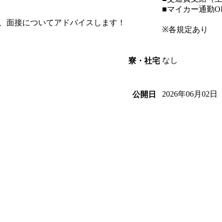
■マイカー通勤O
、面接についてアドバイスします！
※各規定あり
なし
寮・社宅
2026年06月02日
公開日