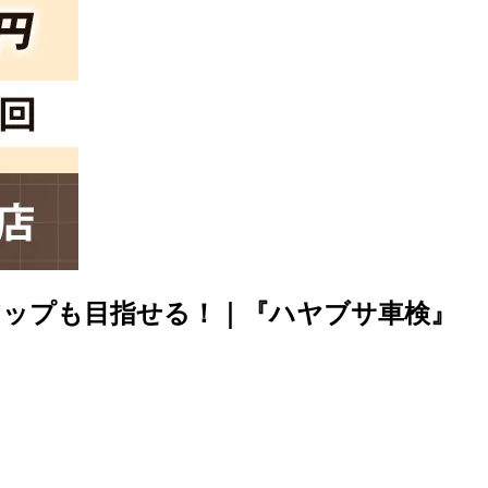
アップも目指せる！｜『ハヤブサ車検』