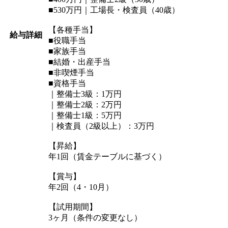
■530万円｜工場長・検査員（40歳）
【各種手当】
給与詳細
■役職手当
■家族手当
■結婚・出産手当
■非喫煙手当
■資格手当
｜整備士3級：1万円
｜整備士2級：2万円
｜整備士1級：5万円
｜検査員（2級以上）：3万円
【昇給】
年1回（賃金テーブルに基づく）
【賞与】
年2回（4・10月）
【試用期間】
3ヶ月（条件の変更なし）