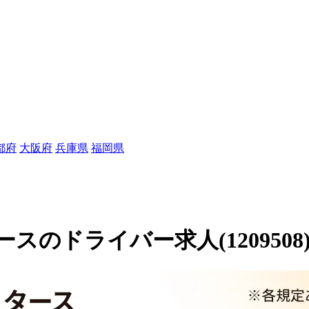
都府
大阪府
兵庫県
福岡県
のドライバー求人(1209508