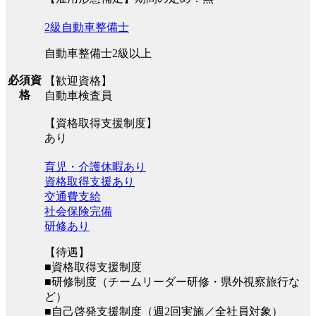
2級自動車整備士
自動車整備士2級以上
必須資
【歓迎資格】
格
自動車検査員
【資格取得支援制度】
あり
育児・介護休暇あり
資格取得支援あり
交通費支給
社会保険完備
研修あり
【待遇】
■資格取得支援制度
■研修制度（チームリーダー研修・県外視察旅行な
ど）
■自己啓発支援制度（週2回実施／全社員対象）