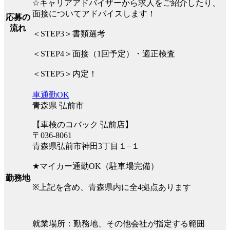
☆キャリアアドバイザーから求人をご紹介したり、
面接についてアドバイスします！
応募の
流れ
＜STEP3＞書類選考
＜STEP4＞面接（1回予定）・適正検査
＜STEP5＞内定！
車通勤OK
青森県 弘前市
【車検のコバック 弘前店】
〒036-8061
青森県弘前市神田3丁目１−１
★マイカー通勤OK（駐車場完備）
勤務地
※上記を含め、青森県内に全4拠点あります
就業場所：勤務地、その他会社が指定する範囲