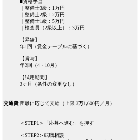
■資格手当
｜整備士3級：1万円
｜整備士2級：2万円
｜整備士1級：5万円
｜検査員（2級以上）：3万円
【昇給】
年1回（賃金テーブルに基づく）
【賞与】
年2回（4・10月）
【試用期間】
3ヶ月（条件の変更なし）
距離に応じて支給（上限 3万1,600円／月）
交通費
＜STEP1＞「応募へ進む」を押す
＜STEP2＞転職相談