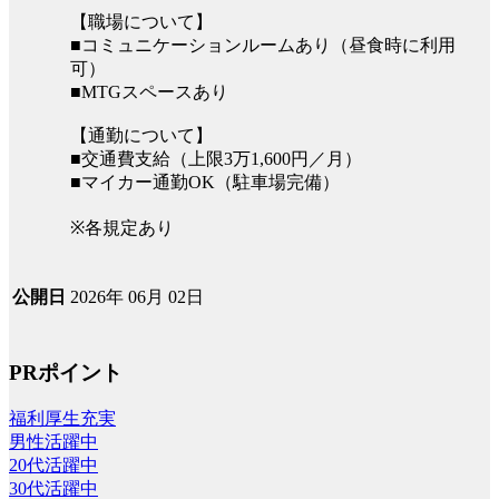
【職場について】
■コミュニケーションルームあり（昼食時に利用
可）
■MTGスペースあり
【通勤について】
■交通費支給（上限3万1,600円／月）
■マイカー通勤OK（駐車場完備）
※各規定あり
2026年 06月 02日
公開日
PRポイント
福利厚生充実
男性活躍中
20代活躍中
30代活躍中