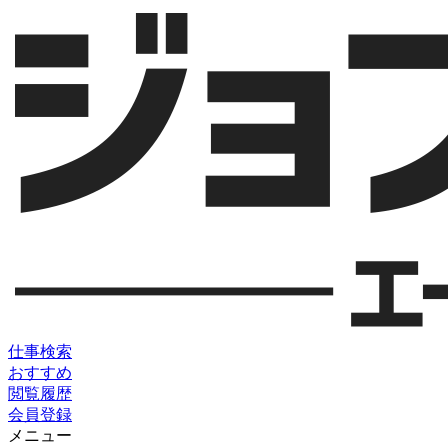
仕事検索
おすすめ
閲覧履歴
会員登録
メニュー