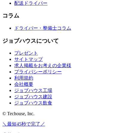
配送ドライバー
コラム
ドライバー・整備士コラム
ジョブハウスについて
プレゼント
サイトマップ
求人掲載をお考えの企業様
プライバシーポリシー
利用規約
会社概要
ジョブハウス工場
ジョブハウス建設
ジョブハウス飲食
© Techouse, Inc.
＼最短45秒で完了／