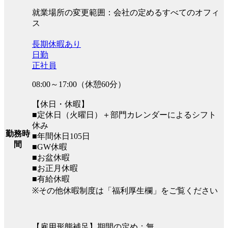
就業場所の変更範囲：会社の定めるすべてのオフィ
ス
長期休暇あり
日勤
正社員
08:00～17:00（休憩60分）
【休日・休暇】
■定休日（火曜日）＋部門カレンダーによるシフト
休み
勤務時
■年間休日105日
間
■GW休暇
■お盆休暇
■お正月休暇
■有給休暇
※その他休暇制度は「福利厚生欄」をご覧ください
【雇用形態補足】期間の定め：無