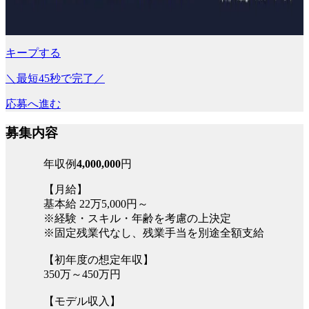
キープする
＼最短45秒で完了／
応募へ進む
募集内容
年収例
4,000,000
円
【月給】
基本給 22万5,000円～
※経験・スキル・年齢を考慮の上決定
※固定残業代なし、残業手当を別途全額支給
【初年度の想定年収】
350万～450万円
【モデル収入】