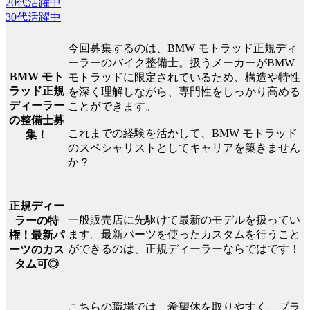
20代活躍中
30代活躍中
今回募集するのは、BMW モトラッド正規ディ
ーラーのバイク整備士。扱うメーカーがBMW
BMW モト
モトラッドに限定されているため、構造や特性
ラッド正規
を深く理解しながら、専門性をしっかり高める
ディーラー
ことができます。
の整備士募
これまでの経験を活かして、BMW モトラッド
集！
のスペシャリストとしてキャリアを築きません
か？
正規ディー
一般販売店に先駆けて最新のモデルを扱ってい
ラーの特
ます。最新パーツを使ったカスタムを行うこと
権！最新パ
ができるのは、正規ディーラーならではです！
ーツのカス
タム可◎
こちらの職場では、希望休を取りやすく、プラ