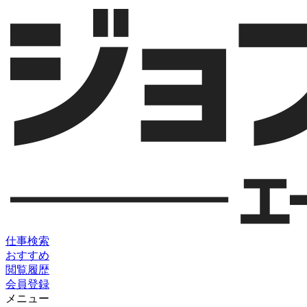
仕事検索
おすすめ
閲覧履歴
会員登録
メニュー