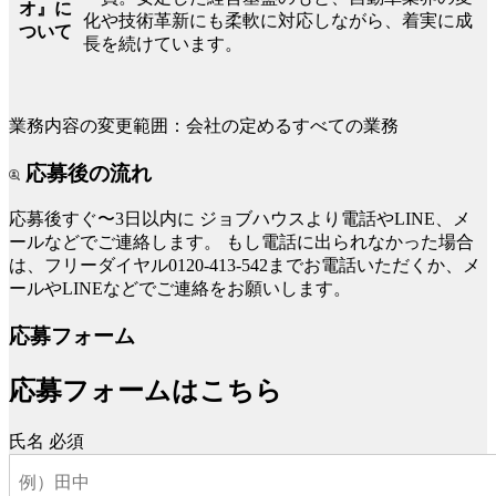
オ』に
化や技術革新にも柔軟に対応しながら、着実に成
ついて
長を続けています。
業務内容の変更範囲：会社の定めるすべての業務
応募後の流れ
応募後すぐ〜3日以内に
ジョブハウスより電話やLINE、メ
ールなどでご連絡します。
もし電話に出られなかった場合
は、フリーダイヤル0120-413-542までお電話いただくか、メ
ールやLINEなどでご連絡をお願いします。
応募フォーム
応募フォームはこちら
氏名
必須