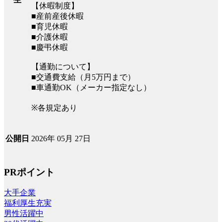
【休暇制度】
■産前産後休暇
■育児休暇
■介護休暇
■慶弔休暇
【通勤について】
■交通費支給（月5万円まで）
■車通勤OK（メーカー指定なし）
※各規定あり
2026年 05月 27日
公開日
PRポイント
大手企業
福利厚生充実
男性活躍中