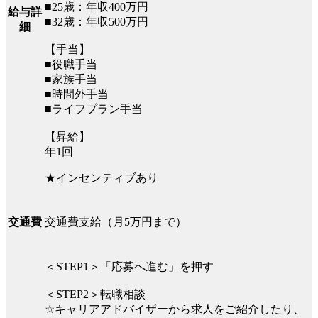
■25歳：年収400万円
給与詳
■32歳：年収500万円
細
【手当】
■役職手当
■家族手当
■時間外手当
■ライフプラン手当
【昇給】
年1回
★インセンティブあり
交通費支給（月5万円まで）
交通費
＜STEP1＞「応募へ進む」を押す
＜STEP2＞転職相談
☆キャリアアドバイザーから求人をご紹介したり、