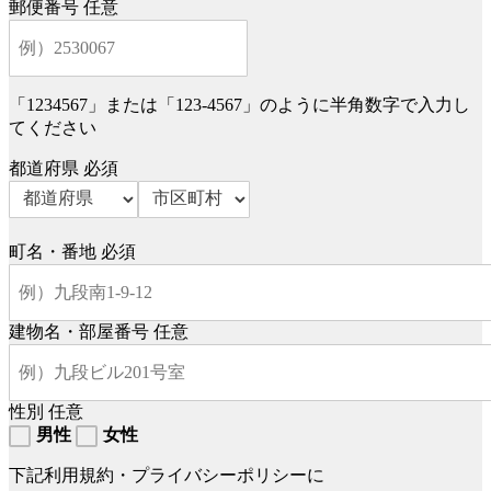
郵便番号
任意
「1234567」または「123-4567」のように半角数字で入力し
てください
都道府県
必須
町名・番地
必須
建物名・部屋番号
任意
性別
任意
男性
女性
下記利用規約・プライバシーポリシーに