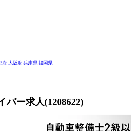
都府
大阪府
兵庫県
福岡県
求人(1208622)