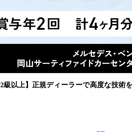
2級以上】正規ディーラーで高度な技術