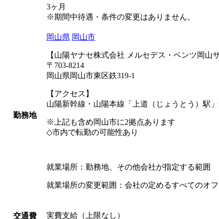
3ヶ月
※期間中待遇・条件の変更はありません。
岡山県
岡山市
【山陽ヤナセ株式会社 メルセデス・ベンツ岡山
〒703-8214
岡山県岡山市東区鉄319-1
【アクセス】
山陽新幹線・山陽本線「上道（じょうとう）駅」
勤務地
※上記も含め岡山市に2拠点あります
◇市内で転勤の可能性あり
就業場所：勤務地、その他会社が指定する範囲
就業場所の変更範囲：会社の定めるすべてのオフ
実費支給（上限なし）
交通費