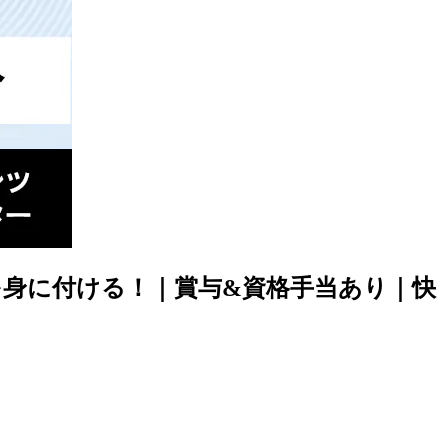
を身に付ける！｜賞与&資格手当あり｜快