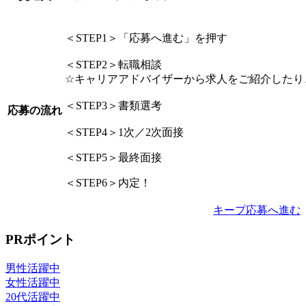
＜STEP1＞「応募へ進む」を押す
＜STEP2＞転職相談
☆キャリアアドバイザーから求人をご紹介したり
＜STEP3＞書類選考
応募の流れ
＜STEP4＞1次／2次面接
＜STEP5＞最終面接
＜STEP6＞内定！
キープ
応募へ進む
PRポイント
男性活躍中
女性活躍中
20代活躍中