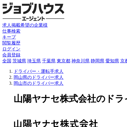
求人掲載希望の企業様
仕事検索
キープ
閲覧履歴
ログイン
会員登録
全国
茨城県
埼玉県
千葉県
東京都
神奈川県
静岡県
愛知県
京
ドライバー・運転手求人
岡山県のドライバー求人
岡山市のドライバー求人
山陽ヤナセ株式会社のドライバー