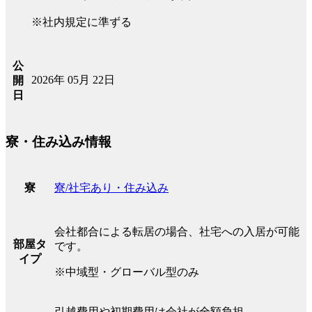
※社内規定に準ずる
公
2026年 05月 22日
開
日
寮・住み込み情報
寮/社宅あり・住み込み
寮
会社都合による転居の場合、社宅への入居が可能
部屋タ
です。
イプ
※中域型・グローバル型のみ
引越費用や初期費用は会社が全額負担。