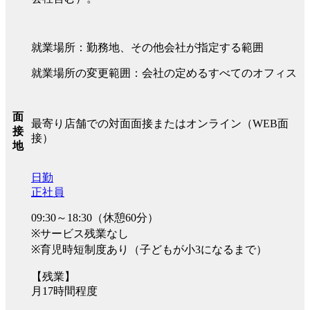
就業場所：勤務地、その他会社が指定する範囲
就業場所の変更範囲：会社の定めるすべてのオフィス
面
最寄り店舗での対面面接またはオンライン（WEB面
接
接）
地
日勤
正社員
09:30～18:30（休憩60分）
※サービス残業なし
※育児時短制度あり（子どもが小3になるまで）
【残業】
月17時間程度