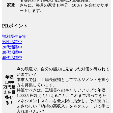
家賃
さらに、毎月の家賃も半分（50％）を会社がサポ
ートします。
PRポイント
福利厚生充実
男性活躍中
20代活躍中
30代活躍中
40代活躍中
今の環境で、自分の能力に見合った対価を得られて
いますか？
年収
本求人では、工場長候補としてマネジメントを担う
1,000
方を募集しています。
万円超
特筆すべきは、工場長へのキャリアアップで年収
えを目
1,000万円超えも狙えること。これまで培ってきた
指せ
マネジメントスキルを最大限に活かし、その実力に
る！
ふさわしい「納得の高収入」をネクステージで手に
入れませんか？