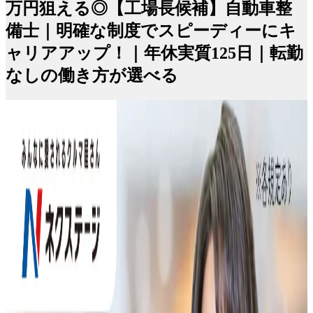
万円狙える◎【工場長候補】自動車整
備士｜明確な制度でスピーディーにキ
ャリアアップ！｜年休実質125日｜転勤
なしの働き方が選べる