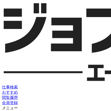
仕事検索
おすすめ
閲覧履歴
会員登録
メニュー