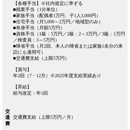
【各種手当】※社内規定に準ずる
■残業手当（1分単位）
■家族手当（配偶者1万円、子1人3,000円）
■住宅手当（月5,000～2万円／地域型のみ）
■単身手当（月額5万円）
■資格手当（1級：5万円／2級：2～3万円／3級：1万円
／検査員：3～5万円）
■帰省手当（月2回、本人の帰省または家族1名分の来
訪にも適用可）
■交通費支給（上限5万円）
【賞与】
年2回（7・12月）※2025年度支給実績あり
【昇給】
給与改定：年1回
交
交通費支給（上限5万円／月）
通
費