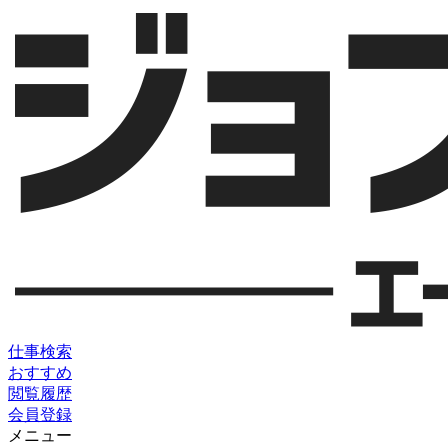
仕事検索
おすすめ
閲覧履歴
会員登録
メニュー