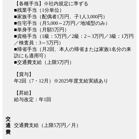
【各種手当】※社内規定に準ずる
■残業手当（1分単位）
■家族手当（配偶者1万円、子1人3,000円）
■住宅手当（月5,000～2万円／地域型のみ）
■単身手当（月額5万円）
■資格手当（1級：5万円／2級：2～3万円／3級：1万円
／検査員：3～5万円）
■帰省手当（月2回、本人の帰省または家族1名分の来
訪にも適用可）
■交通費支給（上限5万円）
【賞与】
年2回（7・12月）※2025年度支給実績あり
【昇給】
給与改定：年1回
交
交通費支給（上限5万円／月）
通
費