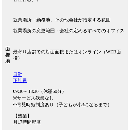
就業場所：勤務地、その他会社が指定する範囲
就業場所の変更範囲：会社の定めるすべてのオフィス
面
最寄り店舗での対面面接またはオンライン（WEB面
接
接）
地
日勤
正社員
09:30～18:30（休憩60分）
※サービス残業なし
※育児時短制度あり（子どもが小3になるまで）
【残業】
月17時間程度