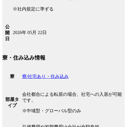
※社内規定に準ずる
公
2026年 05月 22日
開
日
寮・住み込み情報
寮/社宅あり・住み込み
寮
会社都合による転居の場合、社宅への入居が可能
部屋タ
です。
イプ
※中域型・グローバル型のみ
引越費用や初期費用は会社が全額負担。