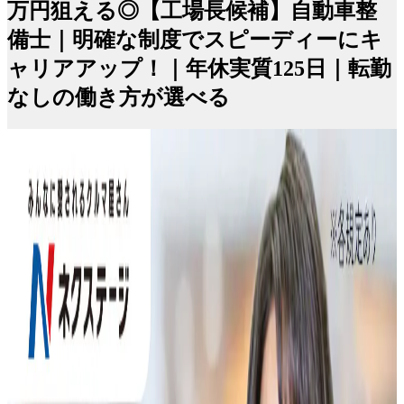
万円狙える◎【工場長候補】自動車整
備士｜明確な制度でスピーディーにキ
ャリアアップ！｜年休実質125日｜転勤
なしの働き方が選べる