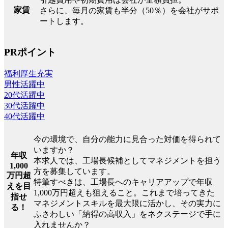
家賃
さらに、毎月の家賃も半分（50％）を会社がサポ
ートします。
PRポイント
福利厚生充実
男性活躍中
20代活躍中
30代活躍中
40代活躍中
今の環境で、自分の能力に見合った対価を得られて
いますか？
年収
本求人では、工場長候補としてマネジメントを担う
1,000
方を募集しています。
万円超
特筆すべきは、工場長へのキャリアアップで年収
えを目
1,000万円超えも狙えること。これまで培ってきた
指せ
マネジメントスキルを最大限に活かし、その実力に
る！
ふさわしい「納得の高収入」をネクステージで手に
入れませんか？