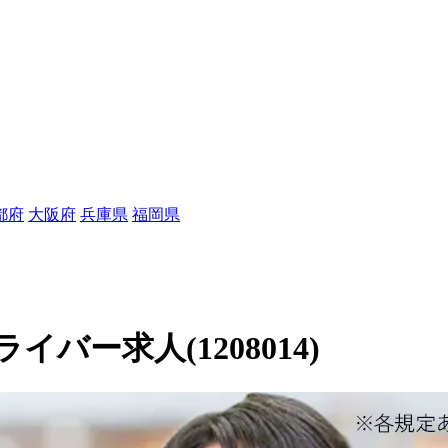
都府
大阪府
兵庫県
福岡県
ー求人(1208014)