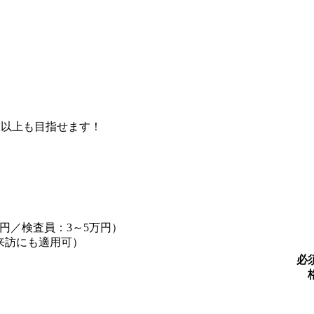
円以上も目指せます！
万円／検査員：3～5万円）
来訪にも適用可）
必