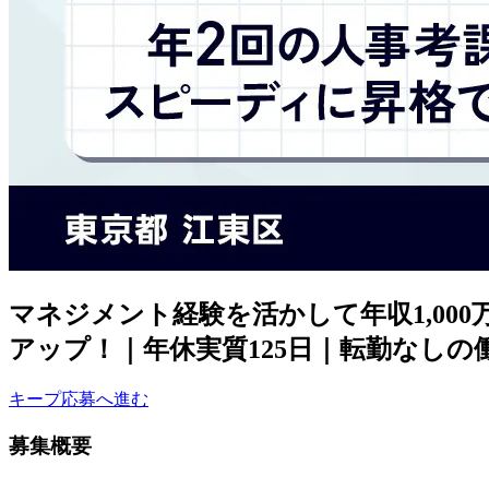
マネジメント経験を活かして年収1,0
アップ！｜年休実質125日｜転勤なしの
キープ
応募へ進む
募集概要