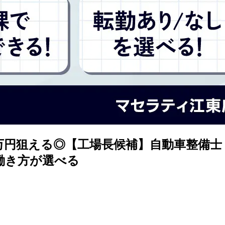
00万円狙える◎【工場長候補】自動車整備
働き方が選べる