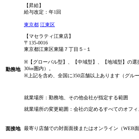
【昇給】
給与改定：年1回
東京都
江東区
【マセラティ江東店】
〒135-0016
東京都江東区東陽７丁目５−１
※【グローバル型】、【中域型】、【地域型】の選
30㎞圏内）。
勤務地
※上記を含め、全国に350店舗以上あります（グル
就業場所：勤務地、その他会社が指定する範囲
就業場所の変更範囲：会社の定めるすべてのオフィ
最寄り店舗での対面面接またはオンライン（WEB
面接地