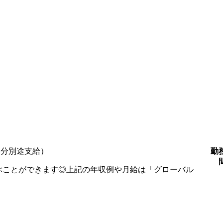
勤
超過分別途支給）
ぶことができます◎上記の年収例や月給は「グローバル