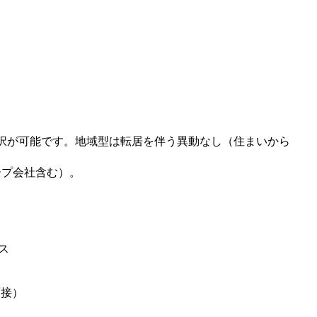
択が可能です。地域型は転居を伴う異動なし（住まいから
ープ会社含む）。
ス
面接）