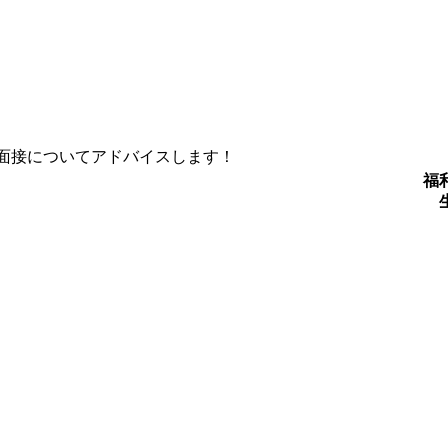
面接についてアドバイスします！
福